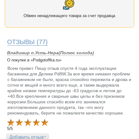
Обмен ненадлежащего товара за счет продавца
ОТЗЫВЫ
(77)
Владимир п.Усть-Нера(Полюс холода)
О покупке в «Podgotoffka.ru»
Всем привет. Пишу отзыв спустя 4 года эксплуатации
багажника для Делики Pd8W.За все время никаких проблем
с багажником не было, краска спокойно пережила и дрова и
сотни кг вещей и много всего еще, а также выдержала
крайне низкие температуры до -63 градусов и летом до
+40.Все крепления и сварные швы целы и без признаков
коррозии.Большое спасибо всем кто занимался
изготовлением данного продукта, так -что могу
рекомендовать, берите не пожалеете качество хорошее.
5
/
5
Добавить отзыв