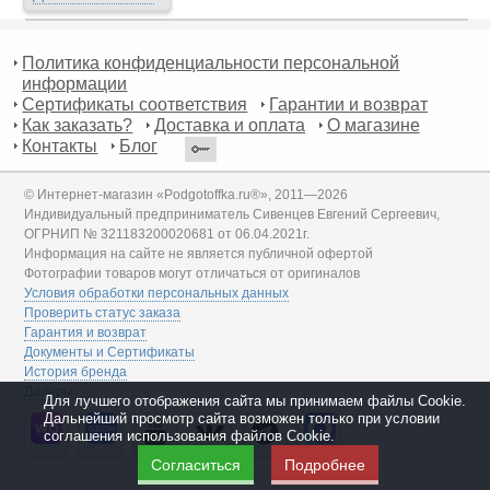
Политика конфиденциальности персональной
информации
Сертификаты соответствия
Гарантии и возврат
Как заказать?
Доставка и оплата
О магазине
Контакты
Блог
© Интернет-магазин «Podgotoffka.ru®», 2011—2026
Индивидуальный предприниматель Сивенцев Евгений Сергеевич,
ОГРНИП № 321183200020681 от 06.04.2021г.
Информация на сайте не является публичной офертой
Фотографии товаров могут отличаться от оригиналов
Условия обработки персональных данных
Проверить статус заказа
Гарантия и возврат
Документы и Сертификаты
История бренда
Дилеры
Для лучшего отображения сайта мы принимаем файлы Cookie.
Дальнейший просмотр сайта возможен только при условии
соглашения использования файлов Cookie.
Согласиться
Подробнее