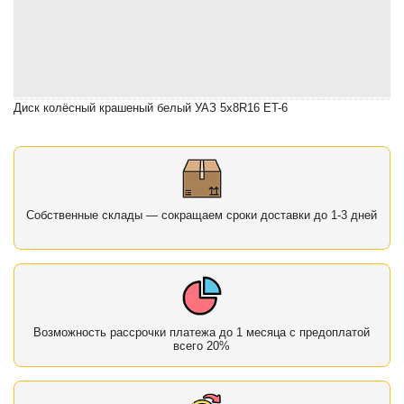
Диск колёсный крашеный белый УАЗ 5x8R16 ET-6
Собственные склады — сокращаем сроки доставки до 1-3 дней
Возможность рассрочки платежа до 1 месяца с предоплатой
всего 20%