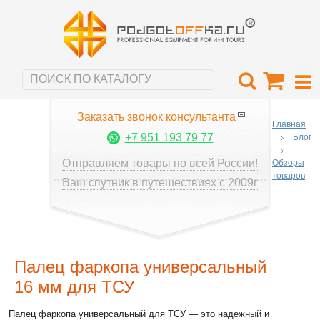
Заказать звонок консультанта
Главная
+7 951 193 79 77
Блог
Отправляем товары по всей России!
Обзоры
товаров
Ваш спутник в путешествиях с 2009г
Палец фаркопа универсальный
16 мм для ТСУ
Палец фаркопа универсальный для ТСУ
— это надежный и