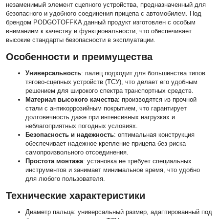
незаменимый элемент сцепного устройства, предназначенный для
безопасного и удобного соединения прицепа с автомобилем. Под
брендом PODGOTOFFKA данный продукт изготовлен с особым
вниманием к качеству и функциональности, что обеспечивает
высокие стандарты безопасности в эксплуатации.
Особенности и преимущества
Универсальность
: палец подходит для большинства типов
тягово-сцепных устройств (ТСУ), что делает его удобным
решением для широкого спектра транспортных средств.
Материал высокого качества
: производятся из прочной
стали с антикоррозийным покрытием, что гарантирует
долговечность даже при интенсивных нагрузках и
неблагоприятных погодных условиях.
Безопасность и надежность
: оптимальная конструкция
обеспечивает надежное крепление прицепа без риска
самопроизвольного отсоединения.
Простота монтажа
: установка не требует специальных
инструментов и занимает минимальное время, что удобно
для любого пользователя.
Технические характеристики
Диаметр пальца: универсальный размер, адаптированный под