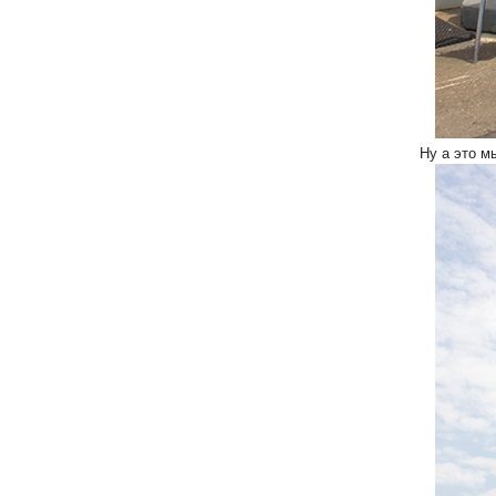
Ну а это м