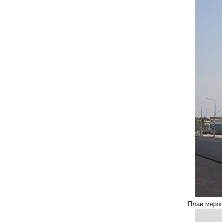
План меро