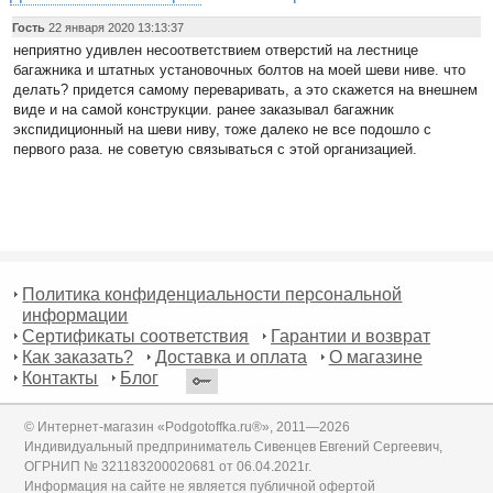
Гость
22 января 2020 13:13:37
неприятно удивлен несоответствием отверстий на лестнице
багажника и штатных установочных болтов на моей шеви ниве. что
делать? придется самому переваривать, а это скажется на внешнем
виде и на самой конструкции. ранее заказывал багажник
экспидиционный на шеви ниву, тоже далеко не все подошло с
первого раза. не советую связываться с этой организацией.
Политика конфиденциальности персональной
информации
Сертификаты соответствия
Гарантии и возврат
Как заказать?
Доставка и оплата
О магазине
Контакты
Блог
© Интернет-магазин «Podgotoffka.ru®», 2011—2026
Индивидуальный предприниматель Сивенцев Евгений Сергеевич,
ОГРНИП № 321183200020681 от 06.04.2021г.
Информация на сайте не является публичной офертой