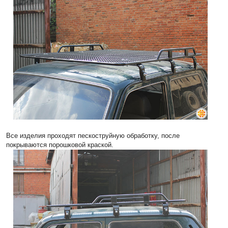
Все изделия проходят пескоструйную обработку, после
покрываются порошковой краской.