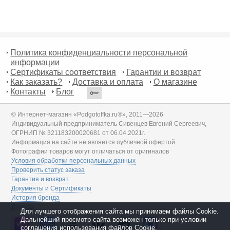
Политика конфиденциальности персональной
информации
Сертификаты соответствия
Гарантии и возврат
Как заказать?
Доставка и оплата
О магазине
Контакты
Блог
© Интернет-магазин «Podgotoffka.ru®», 2011—2026
Индивидуальный предприниматель Сивенцев Евгений Сергеевич,
ОГРНИП № 321183200020681 от 06.04.2021г.
Информация на сайте не является публичной офертой
Фотографии товаров могут отличаться от оригиналов
Условия обработки персональных данных
Проверить статус заказа
Гарантия и возврат
Документы и Сертификаты
История бренда
Дилеры
Для лучшего отображения сайта мы принимаем файлы Cookie.
Дальнейший просмотр сайта возможен только при условии
соглашения использования файлов Cookie.