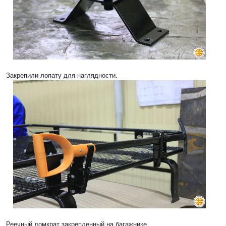
Закрепили лопату для наглядности.
Реечный домкрат закрепленный на багажнике.