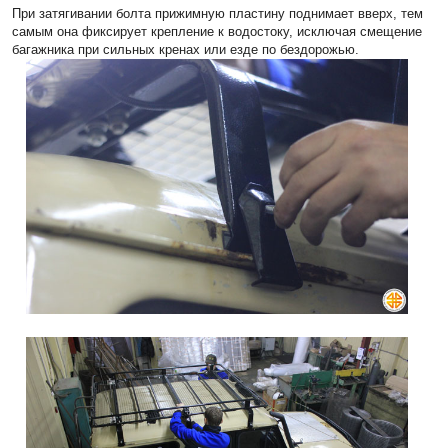
При затягивании болта прижимную пластину поднимает вверх, тем
самым она фиксирует крепление к водостоку, исключая смещение
багажника при сильных кренах или езде по бездорожью.