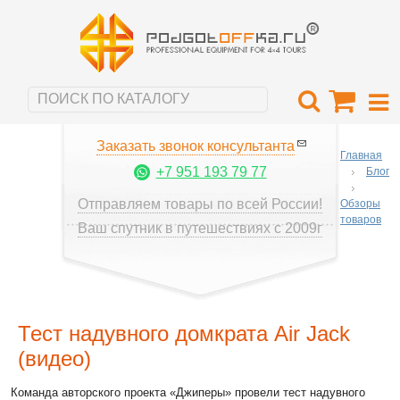
Заказать звонок консультанта
Главная
+7 951 193 79 77
Блог
Отправляем товары по всей России!
Обзоры
товаров
Ваш спутник в путешествиях с 2009г
Тест надувного домкрата Air Jack
(видео)
Команда авторского проекта «Джиперы» провели тест надувного