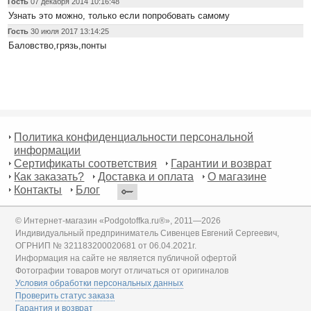
Гость
07 декабря 2014 10:16:48
Узнать это можно, только если попробовать самому
Гость
30 июля 2017 13:14:25
Баловство,грязь,понты
Политика конфиденциальности персональной
информации
Сертификаты соответствия
Гарантии и возврат
Как заказать?
Доставка и оплата
О магазине
Контакты
Блог
© Интернет-магазин «Podgotoffka.ru®», 2011—2026
Индивидуальный предприниматель Сивенцев Евгений Сергеевич,
ОГРНИП № 321183200020681 от 06.04.2021г.
Информация на сайте не является публичной офертой
Фотографии товаров могут отличаться от оригиналов
Условия обработки персональных данных
Проверить статус заказа
Гарантия и возврат