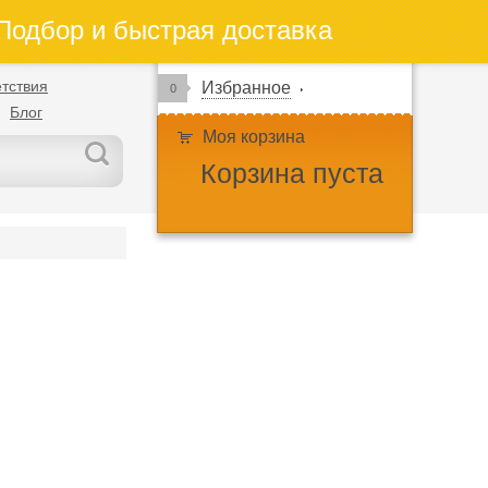
одбор и быстрая доставка
тствия
Избранное
0
Блог
Моя корзина
Корзина пуста