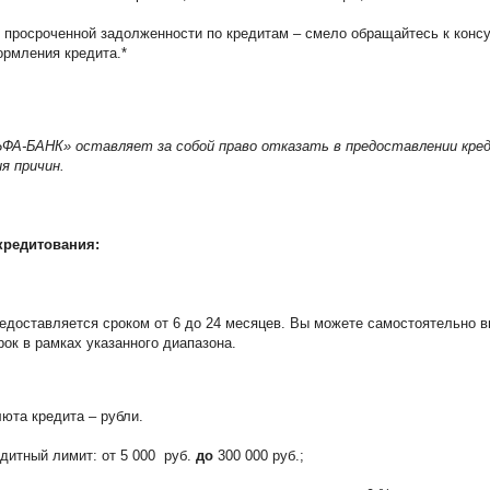
 просроченной задолженности по кредитам – смело обращайтесь к конс
рмления кредита.*
ЬФА-БАНК» оставляет за собой право отказать в предоставлении кре
я причин.
кредитования:
едоставляется сроком от 6 до 24 месяцев. Вы можете самостоятельно 
рок в рамках указанного диапазона.
юта кредита – рубли.
дитный лимит: от 5 000 руб.
до
300 000 руб.;