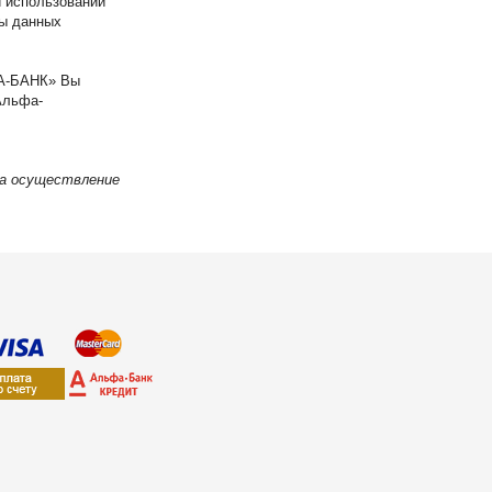
 использовании
ы данных
ФА-БАНК» Вы
Альфа-
на осуществление