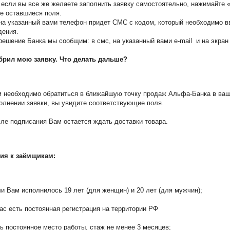
ы все же желаете заполнить заявку самостоятельно, нажимайте 
е оставшиеся поля.
на указанный вами телефон придет СМС с кодом, который необходимо в
дения.
решение Банка мы сообщим: в смс, на указанный вами e-mail и на экран
брил мою заявку. Что делать дальше?
 необходимо обратиться в ближайшую точку продаж Альфа-Банка в ваш
олнении заявки, вы увидите соответствующие поля.
ле подписания Вам остается ждать доставки товара.
ия к заёмщикам:
и Вам исполнилось 19 лет (для женщин) и 20 лет (для мужчин);
ас есть постоянная регистрация на территории РФ
ь постоянное место работы, стаж не менее 3 месяцев;