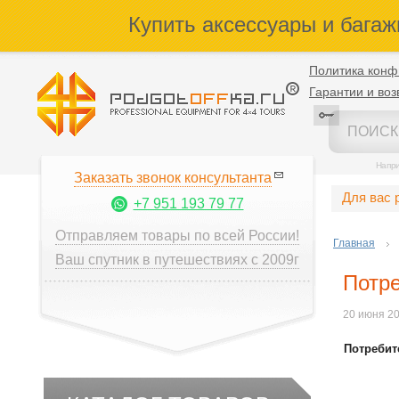
Купить аксессуары и багаж
Политика конф
Гарантии и воз
Напр
Заказать звонок консультанта
Для вас 
+7 951 193 79 77
Отправляем товары по всей России!
Главная
Ваш спутник в путешествиях с 2009г
Потре
20 июня 2
Потребит