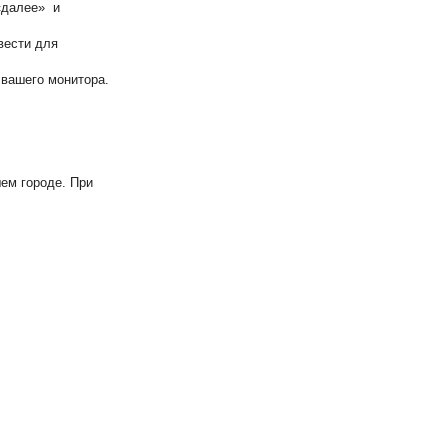
«далее» и
вести для
 вашего монитора.
ем городе. При