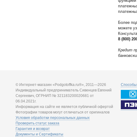
функцией
платежны
платежных
Более по
можете уз
Консульта
8 (800) 20
Кредит п
банковски
© Интернет-магазин «Podgotoffka.ru®», 2011—2026
Способы 
Индивидуальный предприниматель Сивенцев Евгений
Сергеевич, ОГРНИП № 321183200020681 от
06.04.2021г.
Информация на сайте не является публичной офертой
Фотографии товаров могут отличаться от оригиналов
Условия обработки персональных данных
Проверить статус заказа
Гарантия и возврат
Документы и Сертификаты