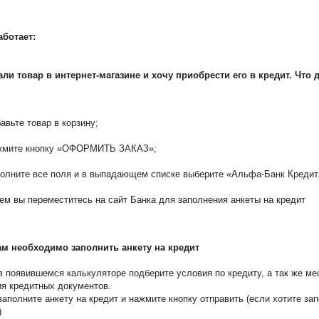
аботает:
ли товар в интернет-магазине и хочу приобрести его в кредит. Что 
авьте товар в корзину;
жмите кнопку «ОФОРМИТЬ ЗАКАЗ»;
олните все поля и в выпадающем списке выберите «Альфа-Банк Кредит
ем вы переместитесь на сайт Банка для заполнения анкеты на кредит
ам необходимо заполнить анкету на кредит
в появившемся калькуляторе подберите условия по кредиту, а так же ме
я кредитных документов.
заполните анкету на кредит и нажмите кнопку отправить (если хотите зап
)