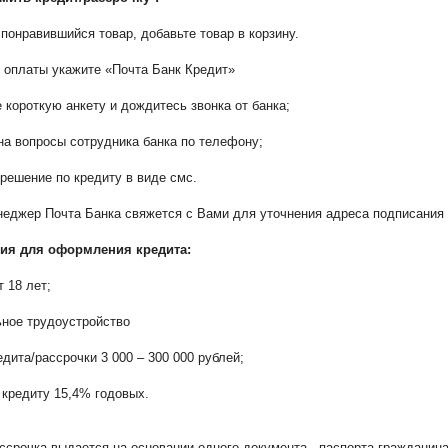
понравившийся товар, добавьте товар в корзину.
 оплаты укажите «Почта Банк Кредит»
 короткую анкету и дождитесь звонка от банка;
на вопросы сотрудника банка по телефону;
решение по кредиту в виде смс.
еджер Почта Банка свяжется с Вами для уточнения адреса подписания 
ия для оформления кредита:
т 18 лет;
ное трудоустройство
дита/рассрочки 3 000 – 300 000 рублей;
 кредиту 15,4% годовых.
ссрочка выдается на основании одного документа - паспорта гражданина