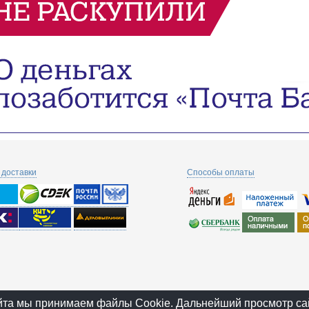
доставки
Способы оплаты
йта мы принимаем файлы Cookie. Дальнейший просмотр са