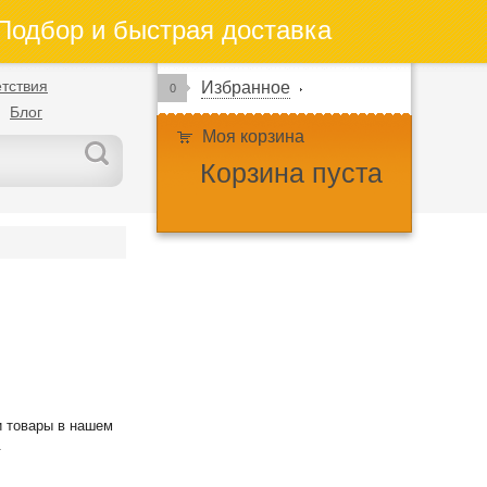
одбор и быстрая доставка
тствия
Избранное
0
Блог
Моя корзина
Корзина пуста
и товары в нашем
.