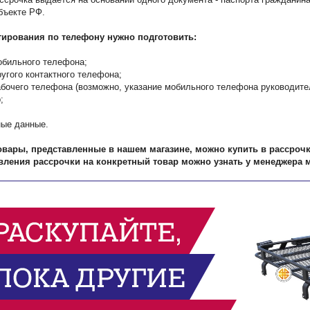
бъекте РФ.
тирования по телефону нужно подготовить:
обильного телефона;
ругого контактного телефона;
абочего телефона (возможно, указание мобильного телефона руководител
;
ные данные.
товары, представленные в нашем магазине, можно купить в рассроч
вления рассрочки на конкретный товар можно узнать у менеджера м