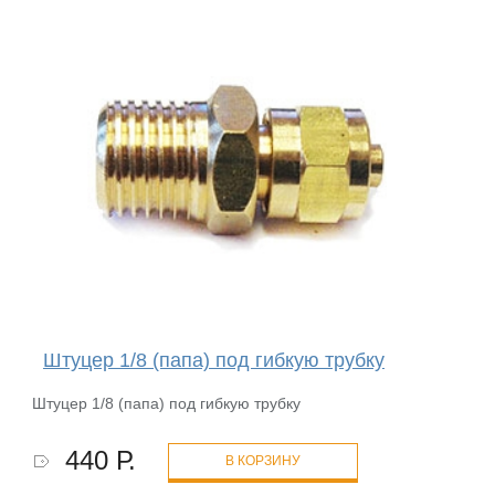
Штуцер 1/8 (папа) под гибкую трубку
Штуцер 1/8 (папа) под гибкую трубку
440 Р.
В КОРЗИНУ