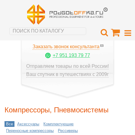
Заказать звонок консультанта
+7 951 193 79 77
Отправляем товары по всей России!
Ваш спутник в путешествиях с 2009г
Компрессоры, Пневмосистемы
Все
Аксессуары
Комплектующие
Переносные компрессоры
Рессиверы