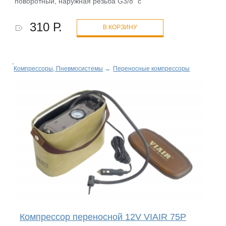
поворотный, наружная резьба G3/8" с
310 Р.
В КОРЗИНУ
Компрессоры, Пневмосистемы
→
Переносные компрессоры
Компрессор переносной 12V VIAIR 75P