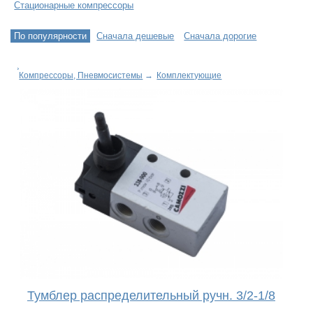
Стационарные компрессоры
По популярности
Сначала дешевые
Сначала дорогие
Компрессоры, Пневмосистемы
→
Комплектующие
Тумблер распределительный ручн. 3/2-1/8