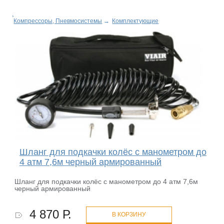
Компрессоры, Пневмосистемы
→
Комплектующие
Шланг для подкачки колёс с манометром до
4 атм 7,6м черный армированный
Шланг для подкачки колёс с манометром до 4 атм 7,6м
черный армированный
4 870 Р.
В КОРЗИНУ