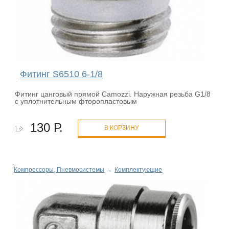
Фитинг S6510 6-1/8
Фитинг цанговый прямой Camozzi. Наружная резьба G1/8
с уплотнительным фторопластовым
130 Р.
В КОРЗИНУ
Компрессоры, Пневмосистемы
→
Комплектующие