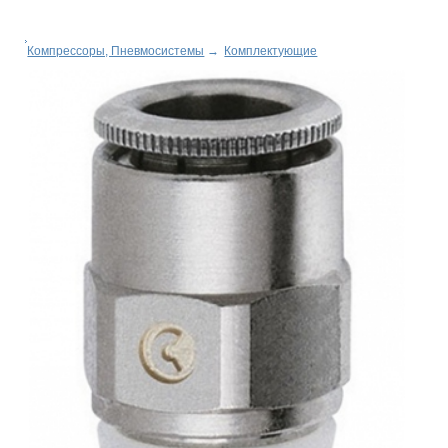
Компрессоры, Пневмосистемы
→
Комплектующие