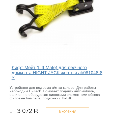
Лифт-Мейт (Lift-Mate) для реечного
домкрата HIGHT JACK желтый ah081048-8
Y
Устройство для подъема а/м за колесо. Для работы
необходим Hi-Jack. Помогает поднять автомобиль,
если он не оборудован силовыми элементами обвеса
(силовые бампера, подножки). Hi-Lift.
3 072 Р.
В КОРЗИНУ