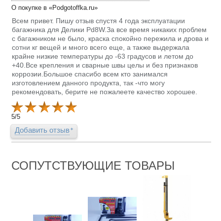
О покупке в «Podgotoffka.ru»
Всем привет. Пишу отзыв спустя 4 года эксплуатации
багажника для Делики Pd8W.За все время никаких проблем
с багажником не было, краска спокойно пережила и дрова и
сотни кг вещей и много всего еще, а также выдержала
крайне низкие температуры до -63 градусов и летом до
+40.Все крепления и сварные швы целы и без признаков
коррозии.Большое спасибо всем кто занимался
изготовлением данного продукта, так -что могу
рекомендовать, берите не пожалеете качество хорошее.
5
/
5
Добавить отзыв
СОПУТСТВУЮЩИЕ ТОВАРЫ