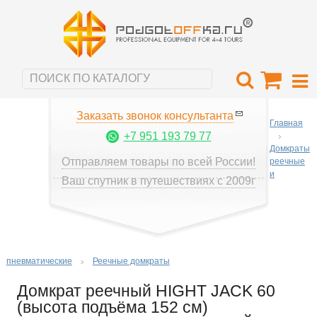
Заказать звонок консультанта
Главная
+7 951 193 79 77
Домкраты
Отправляем товары по всей России!
реечные
и
Ваш спутник в путешествиях с 2009г
пневматические
Реечные домкраты
Домкрат реечный HIGHT JACK 60
(высота подъёма 152 см)