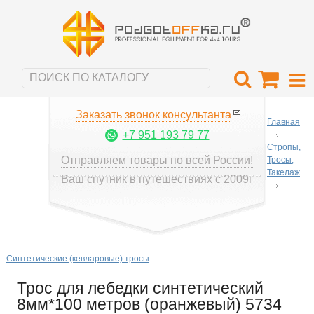
Заказать звонок консультанта
Главная
+7 951 193 79 77
Стропы,
Отправляем товары по всей России!
Тросы,
Такелаж
Ваш спутник в путешествиях с 2009г
Синтетические (кевларовые) тросы
Трос для лебедки синтетический
8мм*100 метров (оранжевый) 5734