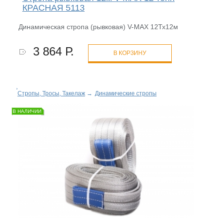
КРАСНАЯ 5113
Динамическая стропа (рывковая) V-MAX 12Тх12м
3 864 Р.
В КОРЗИНУ
Стропы, Тросы, Такелаж
→
Динамические стропы
В НАЛИЧИИ