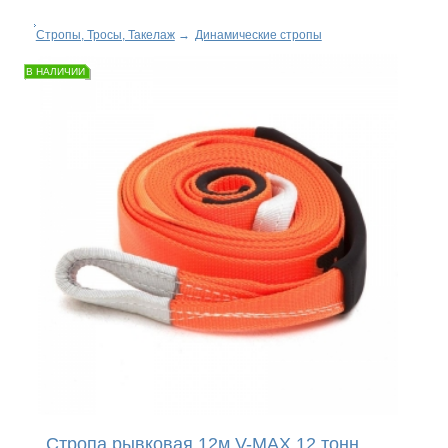
Стропы, Тросы, Такелаж
→
Динамические стропы
В НАЛИЧИИ
Стропа рывковая 12м V-MAX 12 тонн