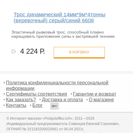
Трос динамический 14мм*9м*4тонны
(веревочный) серый/синий 6608
Эластичный рывковый трос, способный плавно
наращивать приложение силы к застрявшей технике.
4 224 Р.
В КОРЗИНУ
Политика конфиденциальности персональной
информации
Сертификаты соответствия
Гарантии и возврат
Как заказать?
Доставка и оплата
О магазине
Контакты
Блог
© Интернет-магазин «Podgotoffka.ru®», 2011—2026
Индивидуальный предприниматель Сивенцев Евгений Сергеевич,
ОГРНИП № 321183200020681 от 06.04.2021г.