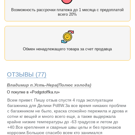
Возможность рассрочки платежа до 1 месяца с предоплатой
всего 20%
Обмен ненадлежащего товара за счет продавца
ОТЗЫВЫ
(77)
Владимир п.Усть-Нера(Полюс холода)
О покупке в «Podgotoffka.ru»
Всем привет. Пишу отзыв спустя 4 года эксплуатации
багажника для Делики Pd8W.За все время никаких проблем
с багажником не было, краска спокойно пережила и дрова и
сотни кг вещей и много всего еще, а также выдержала
крайне низкие температуры до -63 градусов и летом до
+40.Все крепления и сварные швы целы и без признаков
коррозии.Большое спасибо всем кто занимался