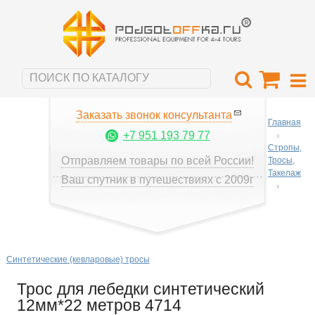
Заказать звонок консультанта
Главная
+7 951 193 79 77
Стропы,
Отправляем товары по всей России!
Тросы,
Такелаж
Ваш спутник в путешествиях с 2009г
Синтетические (кевларовые) тросы
Трос для лебедки синтетический
12мм*22 метров 4714