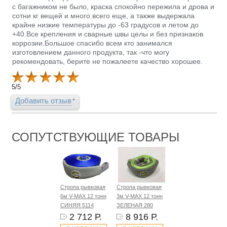
с багажником не было, краска спокойно пережила и дрова и
сотни кг вещей и много всего еще, а также выдержала
крайне низкие температуры до -63 градусов и летом до
+40.Все крепления и сварные швы целы и без признаков
коррозии.Большое спасибо всем кто занимался
изготовлением данного продукта, так -что могу
рекомендовать, берите не пожалеете качество хорошее.
5
/
5
Добавить отзыв
СОПУТСТВУЮЩИЕ ТОВАРЫ
Стропа рывковая
Стропа рывковая
6м V-MAX 12 тонн
3м V-MAX 12 тонн
СИНЯЯ 5114
ЗЕЛЕНАЯ 280
2 712 Р.
8 916 Р.