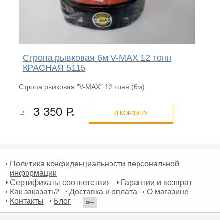
Стропа рывковая 6м V-MAX 12 тонн
КРАСНАЯ 5115
Стропа рывковая "V-MAX" 12 тонн (6м)
3 350 Р.
В КОРЗИНУ
Политика конфиденциальности персональной
информации
Сертификаты соответствия
Гарантии и возврат
Как заказать?
Доставка и оплата
О магазине
Контакты
Блог