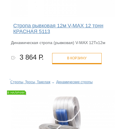
Стропа рывковая 12м V-MAX 12 тонн
КРАСНАЯ 5113
Динамическая стропа (рывковая) V-MAX 12Тх12м
3 864 Р.
В КОРЗИНУ
Стропы, Тросы, Такелаж
→
Динамические стропы
В НАЛИЧИИ