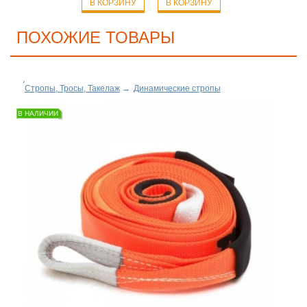
В КОРЗИНУ
В КОРЗИНУ
ПОХОЖИЕ ТОВАРЫ
Стропы, Тросы, Такелаж
→
Динамические стропы
В НАЛИЧИИ