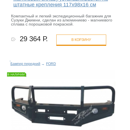
штатные крепления 117x98x16 см
Компактный и легкий экспедиционный багажник для
Сузуки Джимни, сделан из алюминиево - магниевого
сплава с порошковой покраской.
29 364 Р.
В КОРЗИНУ
Бампер передний
→
FORD
В НАЛИЧИИ