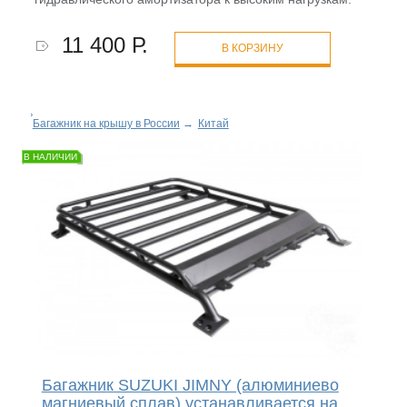
11 400 Р.
В КОРЗИНУ
Багажник на крышу в России
→
Китай
В НАЛИЧИИ
Багажник SUZUKI JIMNY (алюминиево
магниевый сплав) устанавливается на