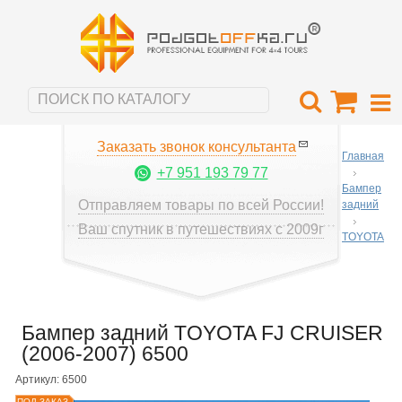
Заказать звонок консультанта
Главная
+7 951 193 79 77
Бампер
Отправляем товары по всей России!
задний
Ваш спутник в путешествиях с 2009г
TOYOTA
Бампер задний TOYOTA FJ CRUISER
(2006-2007) 6500
Артикул: 6500
ПОД ЗАКАЗ