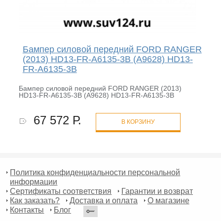
Бампер силовой передний FORD RANGER
(2013) HD13-FR-A6135-3B (A9628) HD13-
FR-A6135-3B
Бампер силовой передний FORD RANGER (2013)
HD13-FR-A6135-3B (A9628) HD13-FR-A6135-3B
67 572 Р.
В КОРЗИНУ
Политика конфиденциальности персональной
информации
Сертификаты соответствия
Гарантии и возврат
Как заказать?
Доставка и оплата
О магазине
Контакты
Блог