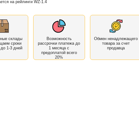
ется на рейлинги WZ-1.4
нные склады
Возможность
Обмен ненадлежащего
щаем сроки
рассрочки платежа до
товара за счет
 до 1-3 дней
1 месяца с
продавца
предоплатой всего
20%