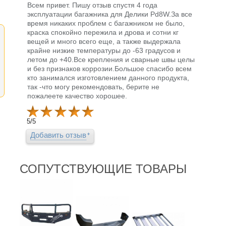
Всем привет. Пишу отзыв спустя 4 года
эксплуатации багажника для Делики Pd8W.За все
время никаких проблем с багажником не было,
краска спокойно пережила и дрова и сотни кг
вещей и много всего еще, а также выдержала
крайне низкие температуры до -63 градусов и
летом до +40.Все крепления и сварные швы целы
и без признаков коррозии.Большое спасибо всем
кто занимался изготовлением данного продукта,
так -что могу рекомендовать, берите не
пожалеете качество хорошее.
5
/
5
Добавить отзыв
СОПУТСТВУЮЩИЕ ТОВАРЫ