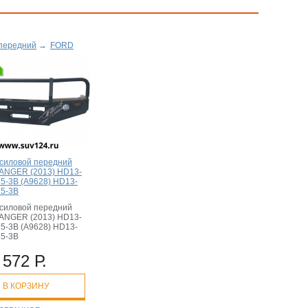
передний
→
FORD
силовой передний
ANGER (2013) HD13-
5-3B (A9628) HD13-
5-3B
силовой передний
ANGER (2013) HD13-
5-3B (A9628) HD13-
5-3B
 572 Р.
В КОРЗИНУ