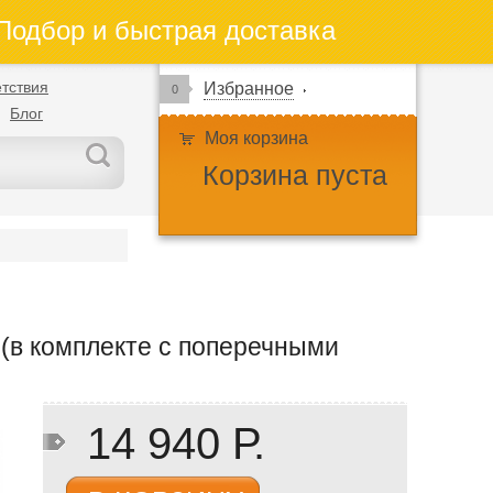
одбор и быстрая доставка
тствия
Избранное
0
Блог
Моя корзина
Корзина пуста
(в комплекте с поперечными
14 940 Р.