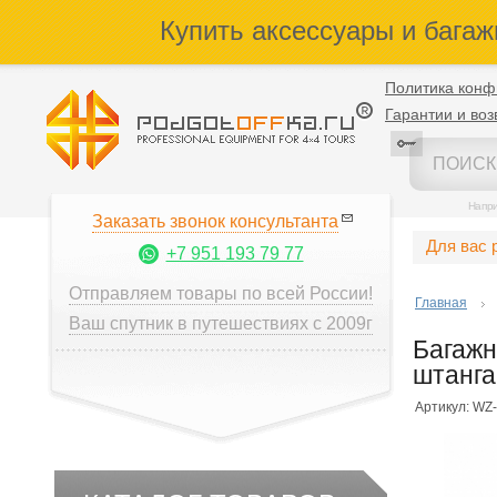
Купить аксессуары и багаж
Политика конф
Гарантии и воз
Напр
Заказать звонок консультанта
Для вас 
+7 951 193 79 77
Отправляем товары по всей России!
Главная
Ваш спутник в путешествиях с 2009г
Багажн
штанга
Артикул: WZ-