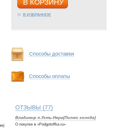
В КОРЗИНУ
В ИЗБРАННОЕ
Способы доставки
Способы оплаты
ОТЗЫВЫ
(77)
Владимир п.Усть-Нера(Полюс холода)
О покупке в «Podgotoffka.ru»
ми)