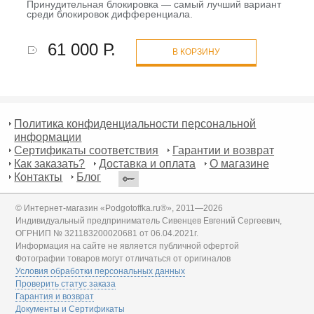
Принудительная блокировка — самый лучший вариант
среди блокировок дифференциала.
61 000 Р.
В КОРЗИНУ
Политика конфиденциальности персональной
информации
Сертификаты соответствия
Гарантии и возврат
Как заказать?
Доставка и оплата
О магазине
Контакты
Блог
© Интернет-магазин «Podgotoffka.ru®», 2011—2026
Индивидуальный предприниматель Сивенцев Евгений Сергеевич,
ОГРНИП № 321183200020681 от 06.04.2021г.
Информация на сайте не является публичной офертой
Фотографии товаров могут отличаться от оригиналов
Условия обработки персональных данных
Проверить статус заказа
Гарантия и возврат
Документы и Сертификаты