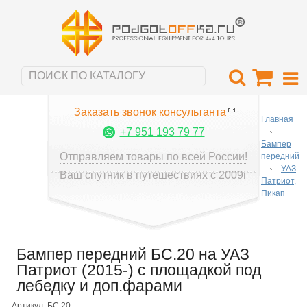
Заказать звонок консультанта
Главная
+7 951 193 79 77
Бампер
Отправляем товары по всей России!
передний
УАЗ
Ваш спутник в путешествиях с 2009г
Патриот,
Пикап
Бампер передний БС.20 на УАЗ
Патриот (2015-) с площадкой под
лебедку и доп.фарами
Артикул: БС.20