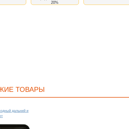
20%
ЖИЕ ТОВАРЫ
одный дальний и
ет