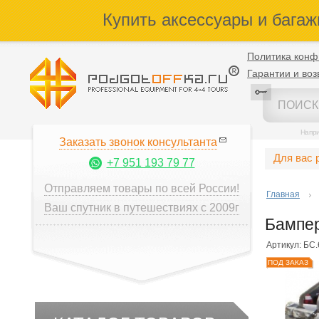
Купить аксессуары и багаж
Политика конф
Гарантии и воз
Напр
Заказать звонок консультанта
Для вас 
+7 951 193 79 77
Отправляем товары по всей России!
Главная
Ваш спутник в путешествиях с 2009г
Бампер
Артикул: БС.
ПОД ЗАКАЗ