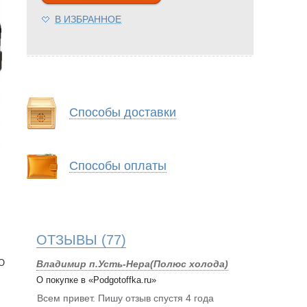
В ИЗБРАННОЕ
Способы доставки
Способы оплаты
ОТЗЫВЫ
(77)
«О
Владимир п.Усть-Нера(Полюс холода)
О покупке в «Podgotoffka.ru»
Всем привет. Пишу отзыв спустя 4 года