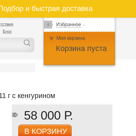
одбор и быстрая доставка
тствия
Избранное
0
Блог
Моя корзина
Корзина пуста
1 г c кенгурином
58 000 Р.
В КОРЗИНУ