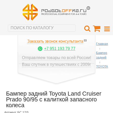
Заказать звонок консультанта
Главная
+7 951 193 79 77
Бампер
Отправляем товары по всей России!
задний
Ваш спутник в путешествиях с 2009г
TOYOTA
Бампер задний Toyota Land Cruiser
Prado 90/95 с калиткой запасного
колеса
Артикул: БС.17/3