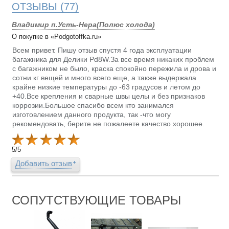
ОТЗЫВЫ
(77)
Владимир п.Усть-Нера(Полюс холода)
О покупке в «Podgotoffka.ru»
Всем привет. Пишу отзыв спустя 4 года эксплуатации
багажника для Делики Pd8W.За все время никаких проблем
с багажником не было, краска спокойно пережила и дрова и
сотни кг вещей и много всего еще, а также выдержала
крайне низкие температуры до -63 градусов и летом до
+40.Все крепления и сварные швы целы и без признаков
коррозии.Большое спасибо всем кто занимался
изготовлением данного продукта, так -что могу
рекомендовать, берите не пожалеете качество хорошее.
5
/
5
Добавить отзыв
СОПУТСТВУЮЩИЕ ТОВАРЫ