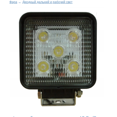
Фара
→
Диодный дальний и рабочий свет