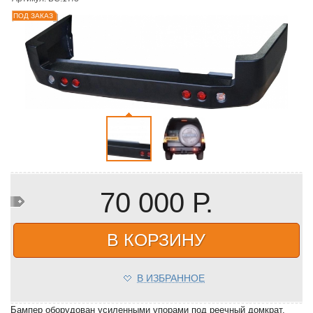
ПОД ЗАКАЗ
70 000 Р.
В КОРЗИНУ
В ИЗБРАННОЕ
Бампер оборудован усиленными упорами под реечный домкрат.