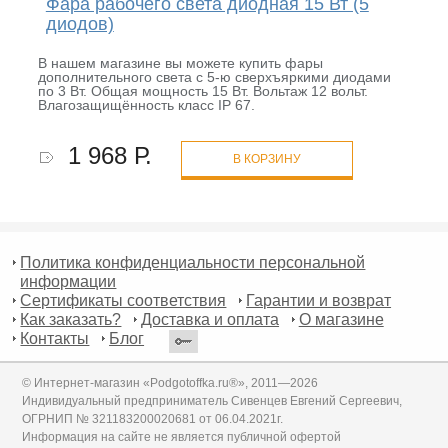
Фара рабочего света диодная 15 Вт (5
диодов)
В нашем магазине вы можете купить фары
дополнительного света с 5-ю сверхъяркими диодами
по 3 Вт. Общая мощность 15 Вт. Вольтаж 12 вольт.
Влагозащищённость класс IP 67.
1 968 Р.
В КОРЗИНУ
Политика конфиденциальности персональной
информации
Сертификаты соответствия
Гарантии и возврат
Как заказать?
Доставка и оплата
О магазине
Контакты
Блог
© Интернет-магазин «Podgotoffka.ru®», 2011—2026
Индивидуальный предприниматель Сивенцев Евгений Сергеевич,
ОГРНИП № 321183200020681 от 06.04.2021г.
Информация на сайте не является публичной офертой