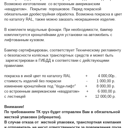
Возможно изготовление со встроенным американским
«квадратом». Покрытие порошковое. Перед покраской
обязательная дробеструйная обработка. Возможна покраска в цвет
по каталогу RAL, также можно заказать неокрашенное изделие.
В комплекте модульные фонари. При необходимости, бампер
комплектуется кронштейнами для установки на автомобиль с
лифтованным кузовом.
Бампер сертифицирован, соответствует Техническому регламенту
о безопасности колёсных транспортных средств и может быть
зарегистрирован в ГИБДД в соответствии с действующими
правилами.
покраска в иной цвет по каталогу RAL + 4 000,00р..
стоимость изделий без покраски - 1 000,00 р.
изменение кронштейнов под "боди-лифт" + 8 000,00 р.
со встроенным американским «квадратом» + 6 000,00 р.
c лестницей + 12 000,00 р.
Внимание!
По требованиям ТК груз будет отправлен Вам в обязательной
жесткой упаковке (обрешетке).
В случае отказа от жесткой упаковки, транспортная компания
и отправитель не несут ответственности за повреждения груза.