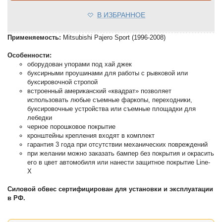
В ИЗБРАННОЕ
Применяемость:
Mitsubishi Pajero Sport (1996-2008)
Особенности:
оборудован упорами под хай джек
буксирными проушинами для работы с рывковой или
буксировочной стропой
встроенный американский «квадрат» позволяет
использовать любые съемные фаркопы, переходники,
буксировочные устройства или съемные площадки для
лебедки
черное порошковое покрытие
кронштейны крепления входят в комплект
гарантия 3 года при отсутствии механических повреждений
при желании можно заказать бампер без покрытия и окрасить
его в цвет автомобиля или нанести защитное покрытие Line-
X
Силовой обвес сертифицирован для установки и эксплуатации
в РФ.