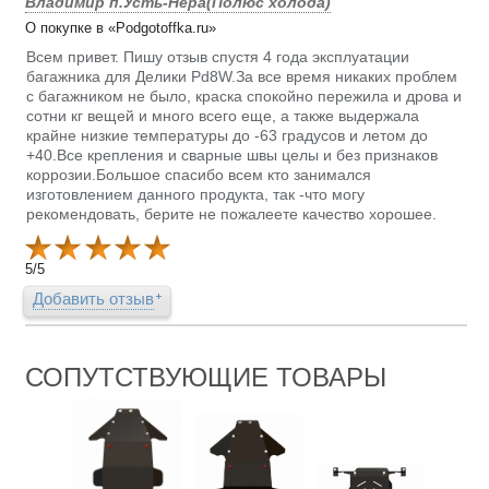
Владимир п.Усть-Нера(Полюс холода)
О покупке в «Podgotoffka.ru»
Всем привет. Пишу отзыв спустя 4 года эксплуатации
багажника для Делики Pd8W.За все время никаких проблем
с багажником не было, краска спокойно пережила и дрова и
сотни кг вещей и много всего еще, а также выдержала
крайне низкие температуры до -63 градусов и летом до
+40.Все крепления и сварные швы целы и без признаков
коррозии.Большое спасибо всем кто занимался
изготовлением данного продукта, так -что могу
рекомендовать, берите не пожалеете качество хорошее.
5
/
5
Добавить отзыв
СОПУТСТВУЮЩИЕ ТОВАРЫ