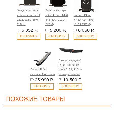
Защита картера
Защита картера
«Sheriff» на НИВА
«Sheriff» на НИВА
Защита РК на
2121, 2131 (1976-
4x4 (ВАЗ 21214-
НИВА 4x4 (ВАЗ
2008 г.)
21230)
21214-21230)
5 352 Р.
5 280 Р.
6 060 Р.
В КОРЗИНУ
В КОРЗИНУ
В КОРЗИНУ
Бампер передний
OJ 02.231.01 на
Пороги РИФ
Нива 2121, 2131 и
силовые ВАЗ Нива
их модификации
25 990 Р.
19 500 Р.
В КОРЗИНУ
В КОРЗИНУ
ПОХОЖИЕ ТОВАРЫ