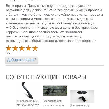
Всем привет. Пишу отзыв спустя 4 года эксплуатации
багажника для Делики Pd8W.За все время никаких проблем
с багажником не было, краска спокойно пережила и дрова и
сотни кг вещей и много всего еще, а также выдержала
крайне низкие температуры до -63 градусов и летом до
+40.Все крепления и сварные швы целы и без признаков
коррозии.Большое спасибо всем кто занимался
изготовлением данного продукта, так -что могу
рекомендовать, берите не пожалеете качество хорошее.
5
/
5
Добавить отзыв
СОПУТСТВУЮЩИЕ ТОВАРЫ
Шноркель на MMC
Крепление для
DELICA 1998-2007
топора и лопаты
Крепление под