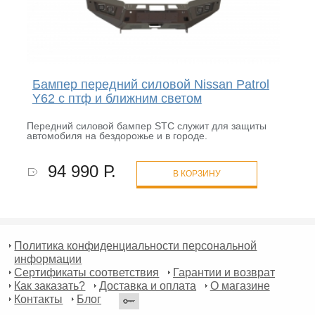
Бампер передний силовой Nissan Patrol
Y62 с птф и ближним светом
Передний силовой бампер STC служит для защиты
автомобиля на бездорожье и в городе.
94 990 Р.
В КОРЗИНУ
Политика конфиденциальности персональной
информации
Сертификаты соответствия
Гарантии и возврат
Как заказать?
Доставка и оплата
О магазине
Контакты
Блог