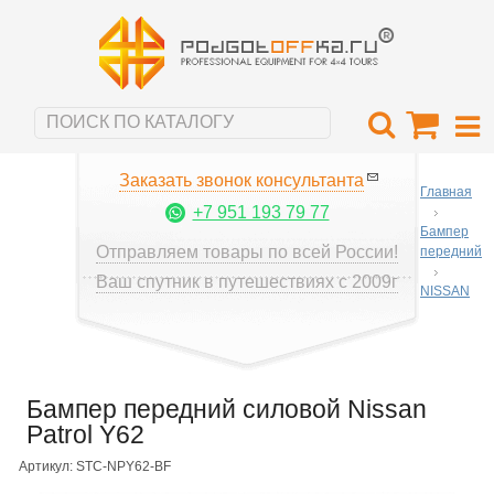
Заказать звонок консультанта
Главная
+7 951 193 79 77
Бампер
Отправляем товары по всей России!
передний
Ваш спутник в путешествиях с 2009г
NISSAN
Бампер передний силовой Nissan
Patrol Y62
Артикул: STC-NPY62-BF