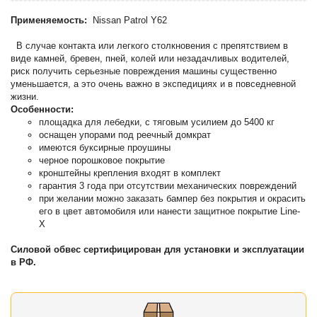
Применяемость:
Nissan Patrol Y62
В случае контакта или легкого столкновения с препятствием в
виде камней, бревен, пней, колей или незадачливых водителей,
риск получить серьезные повреждения машины существенно
уменьшается, а это очень важно в экспедициях и в повседневной
жизни.
Особенности:
площадка для лебедки, с тяговым усилием до 5400 кг
оснащен упорами под реечный домкрат
имеются буксирные проушины
черное порошковое покрытие
кронштейны крепления входят в комплект
гарантия 3 года при отсутствии механических повреждений
при желании можно заказать бампер без покрытия и окрасить
его в цвет автомобиля или нанести защитное покрытие Line-
X
Силовой обвес сертифицирован для установки и эксплуатации
в РФ.