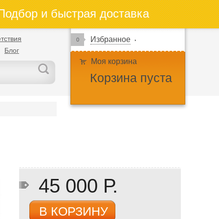
одбор и быстрая доставка
тствия
Избранное
0
Блог
Моя корзина
Корзина пуста
45 000 Р.
В КОРЗИНУ