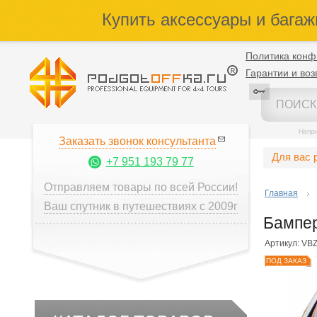
Купить аксессуары и багаж
Политика конф
Гарантии и воз
Напр
Заказать звонок консультанта
Для вас 
+7 951 193 79 77
Отправляем товары по всей России!
Главная
Ваш спутник в путешествиях с 2009г
Бампер
Артикул: VB
ПОД ЗАКАЗ