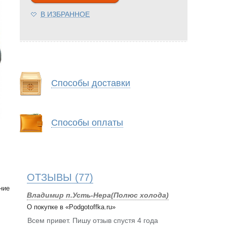
В ИЗБРАННОЕ
Способы доставки
Способы оплаты
ОТЗЫВЫ
(77)
ение
Владимир п.Усть-Нера(Полюс холода)
О покупке в «Podgotoffka.ru»
Всем привет. Пишу отзыв спустя 4 года