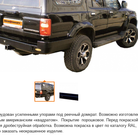
рудован усиленными упорами под реечный домкрат. Возможно изготовл
ым американским «квадратом». Покрытие порошковое. Перед покраской
я дробеструйная обработка. Возможна покраска в цвет по каталогу RAL,
 заказать неокрашенное изделие.