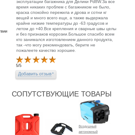
эксплуатации багажника для Делики Pd8W.За все
время никаких проблем с багажником не было,
краска спокойно пережила и дрова и сотни кг
вещей и много всего еще, а также выдержала
крайне низкие температуры до -63 градусов и
летом до +40.Все крепления и сварные швы целы
твии
и без признаков коррозии.Большое спасибо всем
кто занимался изготовлением данного продукта,
так -что могу рекомендовать, берите не
пожалеете качество хорошее.
5
/
5
Добавить отзыв
СОПУТСТВУЮЩИЕ ТОВАРЫ
Воздушный
автономный