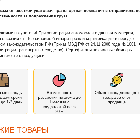
тказа от жесткой упаковки, транспортная компания и отправитель н
тственности за повреждения груза.
аемые покупатели! При регистрации автомобиля с данным бампером,
не возникнет. Все силовые бамперы прошли сертификацию в порядке
ом законодательством РФ (Приказ МВД РФ от 24.11.2008 года № 1001 
истрации транспортных средств»). Сертификаты на силовые бамперы
я вместе с продукцией.
нные склады
Возможность
Обмен ненадлежащего
щаем сроки
рассрочки платежа до
товара за счет
 до 1-3 дней
1 месяца с
продавца
предоплатой всего
20%
ЖИЕ ТОВАРЫ