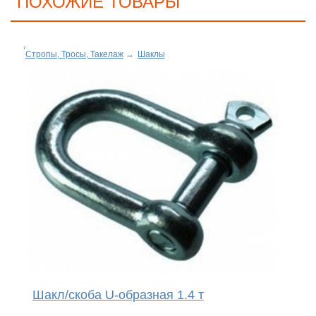
ПОХОЖИЕ ТОВАРЫ
Стропы, Тросы, Такелаж
→
Шаклы
Шакл/скоба U-образная 1.4 т