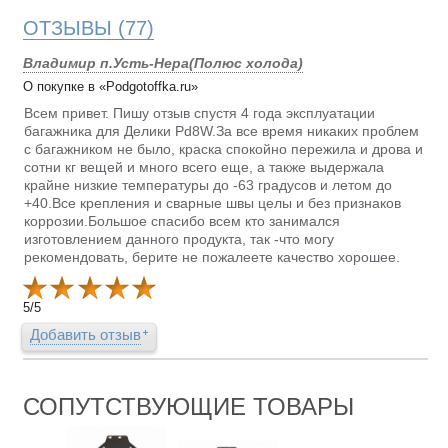
ОТЗЫВЫ
(77)
Владимир п.Усть-Нера(Полюс холода)
О покупке в «Podgotoffka.ru»
Всем привет. Пишу отзыв спустя 4 года эксплуатации
багажника для Делики Pd8W.За все время никаких проблем
с багажником не было, краска спокойно пережила и дрова и
сотни кг вещей и много всего еще, а также выдержала
крайне низкие температуры до -63 градусов и летом до
+40.Все крепления и сварные швы целы и без признаков
коррозии.Большое спасибо всем кто занимался
изготовлением данного продукта, так -что могу
рекомендовать, берите не пожалеете качество хорошее.
5
/
5
Добавить отзыв
СОПУТСТВУЮЩИЕ ТОВАРЫ