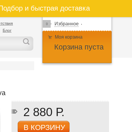
одбор и быстрая доставка
тствия
Избранное
0
Блог
Моя корзина
Корзина пуста
va
2 880 Р.
В КОРЗИНУ