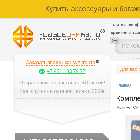
Купить аксессуары и багаж
Политика конф
Гарантии и воз
Напр
Заказать звонок консультанта
Для вас 
+7 951 193 79 77
Отправляем товары по всей России!
Главная
Ваш спутник в путешествиях с 2009г
Компле
Артикул: СА