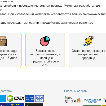
х мер по
автомобиля к преодолению водных преград. Комплект разработан для
ез
гатов. При изготовлении комплекта используются только высококачеств
щие перепады температур и воздействие химических реагентов
нные склады
Возможность
Обмен ненадлежащего
щаем сроки
рассрочки платежа до
товара за счет
 до 1-3 дней
1 месяца с
продавца
предоплатой всего
20%
доставки
Способы оплаты