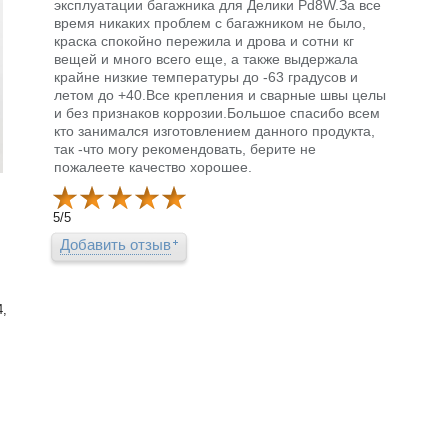
эксплуатации багажника для Делики Pd8W.За все
время никаких проблем с багажником не было,
краска спокойно пережила и дрова и сотни кг
вещей и много всего еще, а также выдержала
крайне низкие температуры до -63 градусов и
летом до +40.Все крепления и сварные швы целы
и без признаков коррозии.Большое спасибо всем
кто занимался изготовлением данного продукта,
так -что могу рекомендовать, берите не
пожалеете качество хорошее.
5
/
5
Добавить отзыв
4,