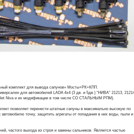
ьный комплект для вывода сапунов» Мосты+РК+КПП.
иверсален для автомобилей LADA 4x4 (3 дв. и 5дв.) "НИВА" 21213, 2121
olet Niva и их модификации в том числе СО СТАЛЬНЫМ РПМ).
лект позволяет перенести штатные сапуны в максимально высокую по
 автомобилю точку, защитить агрегаты от попадания в них воды, пыли и
чей, частого выхода из строя и замены сальников. Является частью