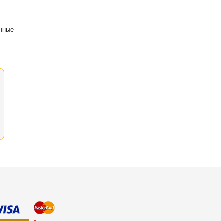
енные