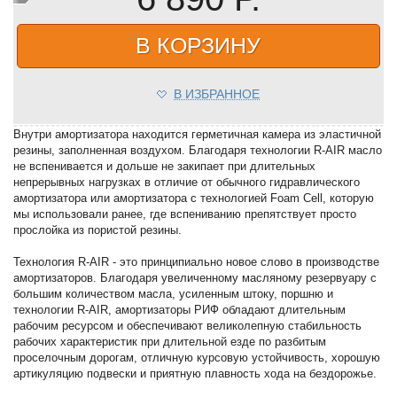
В КОРЗИНУ
В ИЗБРАННОЕ
Внутри амортизатора находится герметичная камера из эластичной
резины, заполненная воздухом. Благодаря технологии R-AIR масло
не вспенивается и дольше не закипает при длительных
непрерывных нагрузках в отличие от обычного гидравлического
амортизатора или амортизатора с технологией Foam Cell, которую
мы использовали ранее, где вспениванию препятствует просто
прослойка из пористой резины.
Технология R-AIR - это принципиально новое слово в производстве
амортизаторов. Благодаря увеличенному масляному резервуару с
большим количеством масла, усиленным штоку, поршню и
технологии R-AIR, амортизаторы РИФ обладают длительным
рабочим ресурсом и обеспечивают великолепную стабильность
рабочих характеристик при длительной езде по разбитым
проселочным дорогам, отличную курсовую устойчивость, хорошую
артикуляцию подвески и приятную плавность хода на бездорожье.