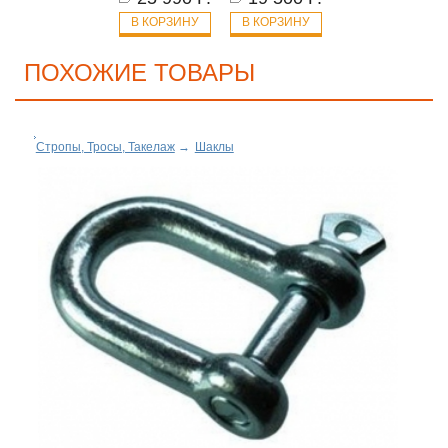
В КОРЗИНУ
В КОРЗИНУ
ПОХОЖИЕ ТОВАРЫ
Стропы, Тросы, Такелаж
→
Шаклы