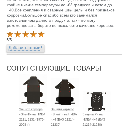
крайне низкие температуры до -63 градусов и летом до
+40.Все крепления и сварные швы целы и без признаков
коррозии.Большое спасибо всем кто занимался
изготовлением данного продукта, так -что могу
рекомендовать, берите не пожалеете качество хорошее.
5
/
5
Добавить отзыв
СОПУТСТВУЮЩИЕ ТОВАРЫ
Защита картера
Защита картера
«Sheriff» на НИВА
«Sheriff» на НИВА
Защита РК на
2121, 2131 (1976-
4x4 (ВАЗ 21214-
НИВА 4x4 (ВАЗ
2008 г.)
21230)
21214-21230)