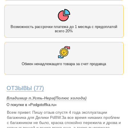
Возможность рассрочки платежа до 1 месяца с предоплатой
всего 20%
Обмен ненадлежащего товара за счет продавца
ОТЗЫВЫ
(77)
Владимир п.Усть-Нера(Полюс холода)
О покупке в «Podgotoffka.ru»
Всем привет. Пишу отзыв спустя 4 года эксплуатации
багажника для Делики Pd8W.За все время никаких проблем
с багажником не было, краска спокойно пережила и дрова и
сотни кг вещей и много всего еще, а также выдержала