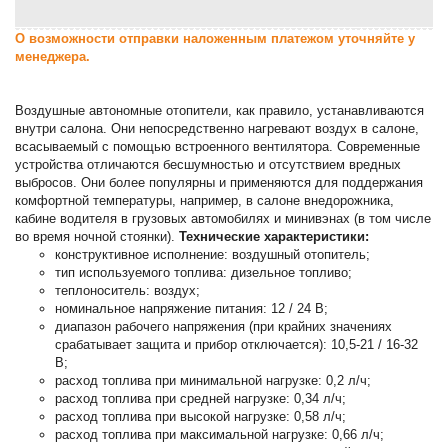
О возможности отправки наложенным платежом уточняйте у
менеджера.
Воздушные автономные отопители, как правило, устанавливаются
внутри салона. Они непосредственно нагревают воздух в салоне,
всасываемый с помощью встроенного вентилятора. Современные
устройства отличаются бесшумностью и отсутствием вредных
выбросов. Они более популярны и применяются для поддержания
комфортной температуры, например, в салоне внедорожника,
кабине водителя в грузовых автомобилях и минивэнах (в том числе
во время ночной стоянки).
Технические характеристики:
конструктивное исполнение: воздушный отопитель;
тип используемого топлива: дизельное топливо;
теплоноситель: воздух;
номинальное напряжение питания: 12 / 24 В;
диапазон рабочего напряжения (при крайних значениях
срабатывает защита и прибор отключается): 10,5-21 / 16-32
В;
расход топлива при минимальной нагрузке: 0,2 л/ч;
расход топлива при средней нагрузке: 0,34 л/ч;
расход топлива при высокой нагрузке: 0,58 л/ч;
расход топлива при максимальной нагрузке: 0,66 л/ч;