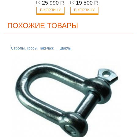
25 990 Р.
19 500 Р.
В КОРЗИНУ
В КОРЗИНУ
ПОХОЖИЕ ТОВАРЫ
Стропы, Тросы, Такелаж
→
Шаклы