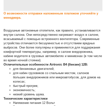
О возможности отправки наложенным платежом уточняйте у
менеджера.
Воздушные автономные отопители, как правило, устанавливаются
внутри салона. Они непосредственно нагревают воздух в салоне,
всасываемый с помощью встроенного вентилятора. Современные
устройства отличаются бесшумностью и отсутствием вредных
выбросов. Они более популярны и применяются для поддержания
комфортной температуры, например, в салоне внедорожника,
кабине водителя в грузовых автомобилях и минивэнах (в том числе
во время ночной стоянки).
Отличительные особенности Airtronic B4 (бензин) 12В:
для бензиновых двигателей;
для кабин грузовиков со спальным местом, салонов
больших внедорожников или микроавтобусов, для домов на
колесах;
быстрый прогрев;
экономичность;
низкий уровень шума.
Технические характеристики
Напяжение питания 12 Вольт