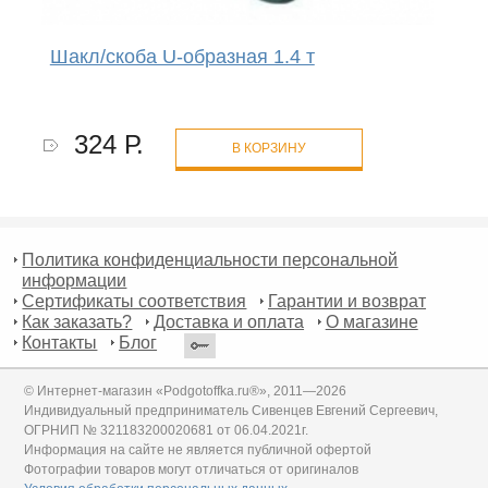
Шакл/скоба U-образная 1.4 т
324 Р.
В КОРЗИНУ
Политика конфиденциальности персональной
информации
Сертификаты соответствия
Гарантии и возврат
Как заказать?
Доставка и оплата
О магазине
Контакты
Блог
© Интернет-магазин «Podgotoffka.ru®», 2011—2026
Индивидуальный предприниматель Сивенцев Евгений Сергеевич,
ОГРНИП № 321183200020681 от 06.04.2021г.
Информация на сайте не является публичной офертой
Фотографии товаров могут отличаться от оригиналов