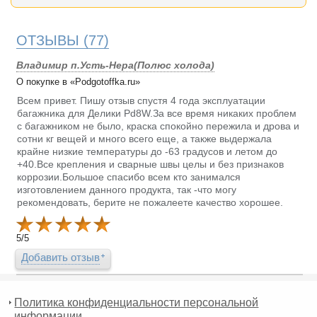
ОТЗЫВЫ
(77)
Владимир п.Усть-Нера(Полюс холода)
О покупке в «Podgotoffka.ru»
Всем привет. Пишу отзыв спустя 4 года эксплуатации
багажника для Делики Pd8W.За все время никаких проблем
с багажником не было, краска спокойно пережила и дрова и
сотни кг вещей и много всего еще, а также выдержала
крайне низкие температуры до -63 градусов и летом до
+40.Все крепления и сварные швы целы и без признаков
коррозии.Большое спасибо всем кто занимался
изготовлением данного продукта, так -что могу
рекомендовать, берите не пожалеете качество хорошее.
5
/
5
Добавить отзыв
Политика конфиденциальности персональной
информации