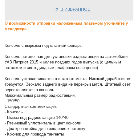
В ИЗБРАННОЕ
О возможности отправки наложенным платежом уточняйте у
менеджера.
Консоль с вырезом под штатный фонарь.
Консоль потолочная для установки радиостанции на автомобили
УАЗ Патриот 2015 и более поздних годов выпуска (с цельным
потолком и светодиодным плафоном освещения).
Консоль устанавливается в штатные места. Никакой доработки не
требуется. Зеркало заднего вида не перекрывается. Штатный свет
переставляется в консоль.
Максимальный размер радиостанции:
- 150*50
Стандартная комплектация:
- Консоль
- Вырез под радиостанцию 140*40
- Резиновый уплотнитель в цвет консоли
- Два кронштейна для крепления к потолку
- Крючок для провода тангенты