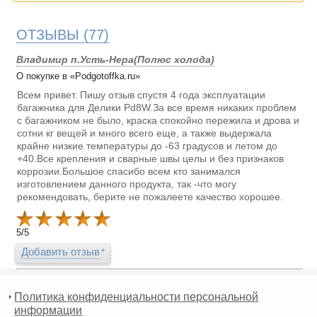
ОТЗЫВЫ
(77)
Владимир п.Усть-Нера(Полюс холода)
О покупке в «Podgotoffka.ru»
Всем привет. Пишу отзыв спустя 4 года эксплуатации
багажника для Делики Pd8W.За все время никаких проблем
с багажником не было, краска спокойно пережила и дрова и
сотни кг вещей и много всего еще, а также выдержала
крайне низкие температуры до -63 градусов и летом до
+40.Все крепления и сварные швы целы и без признаков
коррозии.Большое спасибо всем кто занимался
изготовлением данного продукта, так -что могу
рекомендовать, берите не пожалеете качество хорошее.
5
/
5
Добавить отзыв
Политика конфиденциальности персональной
информации