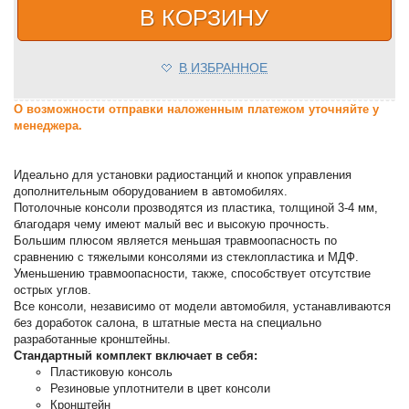
В КОРЗИНУ
В ИЗБРАННОЕ
О возможности отправки наложенным платежом уточняйте у
менеджера.
Идеально для установки радиостанций и кнопок управления
дополнительным оборудованием в автомобилях.
Потолочные консоли прозводятся из пластика, толщиной 3-4 мм,
благодаря чему имеют малый вес и высокую прочность.
Большим плюсом является меньшая травмоопасность по
сравнению с тяжелыми консолями из стеклопластика и МДФ.
Уменьшению травмоопасности, также, способствует отсутствие
острых углов.
Все консоли, независимо от модели автомобиля, устанавливаются
без доработок салона, в штатные места на специально
разработанные кронштейны.
Стандартный комплект включает в себя:
Пластиковую консоль
Резиновые уплотнители в цвет консоли
Кронштейн