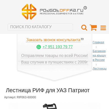
Заказать звонок консультанта
Главная
+7 951 193 79 77
Багажник
Отправляем товары по всей России!
на крышу
в России
Ваш спутник в путешествиях с 2009г
Лестницы
Лестница РИФ для УАЗ Патриот
Артикул: RIF063-60000