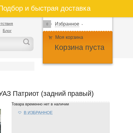
одбор и быстрая доставка
тствия
Избранное
0
Блог
Моя корзина
Корзина пуста
УАЗ Патриот (задний правый)
Товара временно нет в наличии
В ИЗБРАННОЕ