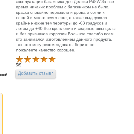
эксплуатации багажника для Делики Pd8W.За все
время никаких проблем с багажником не было,
краска спокойно пережила и дрова и сотни кг
вещей и много всего еще, а также выдержала
крайне низкие температуры до -63 градусов и
летом до +40.Все крепления и сварные швы целы
и без признаков коррозии.Большое спасибо всем
кто занимался изготовлением данного продукта,
так -что могу рекомендовать, берите не
пожалеете качество хорошее.
5
/
5
Добавить отзыв
нней