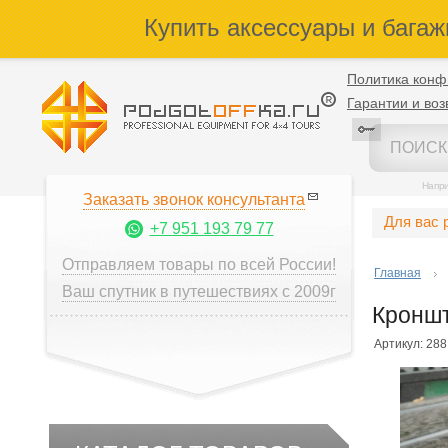
Купить аксессуары и багаж
Политика конф
Гарантии и воз
Напр
Заказать звонок консультанта
Для вас 
+7 951 193 79 77
Отправляем товары по всей России!
Главная
Ваш спутник в путешествиях с 2009г
Кроншт
Артикул: 288