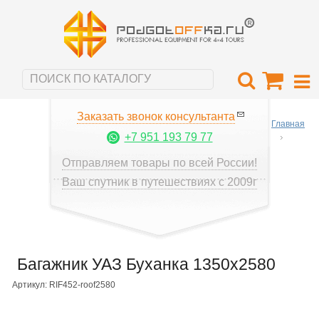
Заказать звонок консультанта
Главная
+7 951 193 79 77
Отправляем товары по всей России!
Ваш спутник в путешествиях с 2009г
Багажник УАЗ Буханка 1350x2580
Артикул: RIF452-roof2580