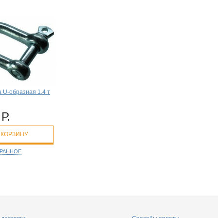
 U-образная 1.4 т
Р.
 КОРЗИНУ
БРАННОЕ