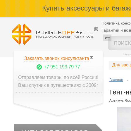
Купить аксессуары и багаж
Политика конф
Гарантии и воз
Напр
Заказать звонок консультанта
Для вас 
+7 951 193 79 77
Отправляем товары по всей России!
Главная
Ваш спутник в путешествиях с 2009г
Тент-н
Артикул: Ro