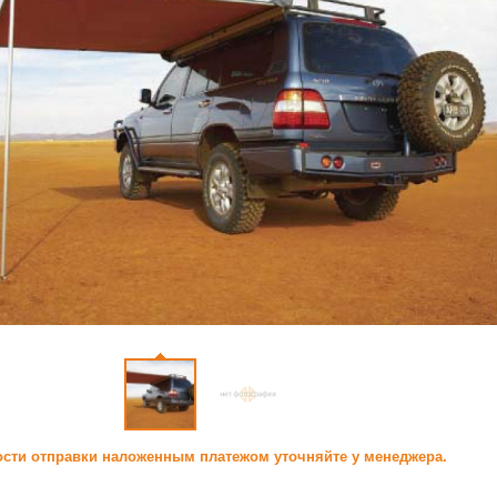
сти отправки наложенным платежом уточняйте у менеджера.