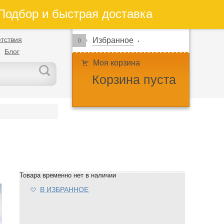
одбор и быстрая доставка
тствия
Избранное
0
Блог
Моя корзина
Корзина пуста
Товара временно нет в наличии
В ИЗБРАННОЕ