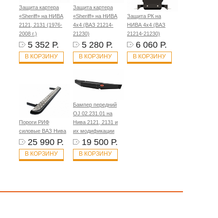
Защита картера
Защита картера
«Sheriff» на НИВА
«Sheriff» на НИВА
Защита РК на
2121, 2131 (1976-
4x4 (ВАЗ 21214-
НИВА 4x4 (ВАЗ
2008 г.)
21230)
21214-21230)
5 352 Р.
5 280 Р.
6 060 Р.
В КОРЗИНУ
В КОРЗИНУ
В КОРЗИНУ
Бампер передний
OJ 02.231.01 на
Пороги РИФ
Нива 2121, 2131 и
силовые ВАЗ Нива
их модификации
25 990 Р.
19 500 Р.
В КОРЗИНУ
В КОРЗИНУ