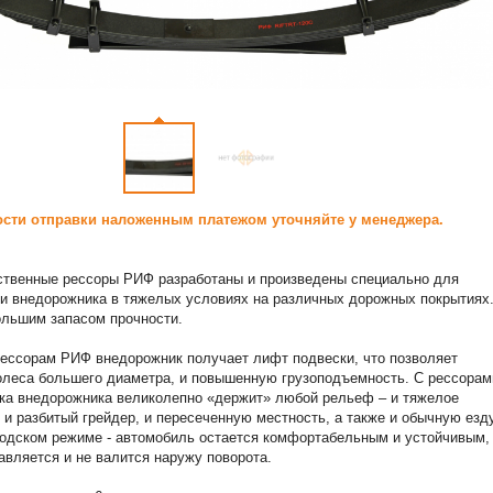
сти отправки наложенным платежом уточняйте у менеджера.
ственные рессоры РИФ разработаны и произведены специально для
и внедорожника в тяжелых условиях на различных дорожных покрытиях
ольшим запасом прочности.
ессорам РИФ внедорожник получает лифт подвески, что позволяет
олеса большего диаметра, и повышенную грузоподъемность. С рессорам
ка внедорожника великолепно «держит» любой рельеф – и тяжелое
 и разбитый грейдер, и пересеченную местность, а также и обычную езд
одском режиме - автомобиль остается комфортабельным и устойчивым,
авляется и не валится наружу поворота.