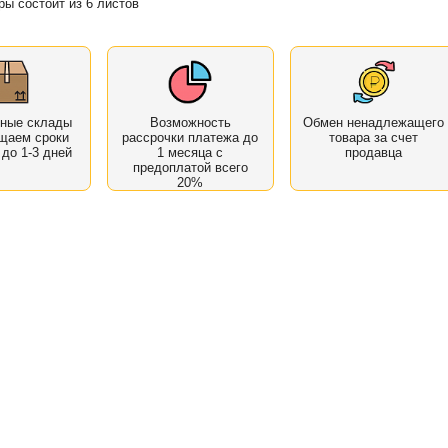
ры состоит из 6 листов
нные склады
Возможность
Обмен ненадлежащего
щаем сроки
рассрочки платежа до
товара за счет
 до 1-3 дней
1 месяца с
продавца
предоплатой всего
20%