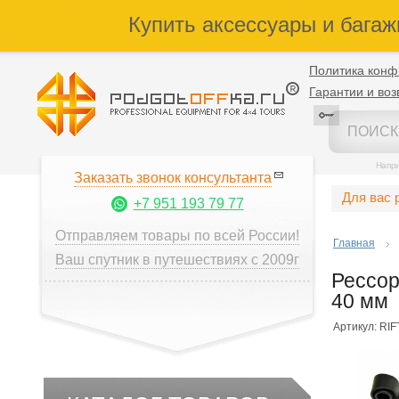
Купить аксессуары и багаж
Политика конф
Гарантии и воз
Напр
Заказать звонок консультанта
Для вас 
+7 951 193 79 77
Отправляем товары по всей России!
Главная
Ваш спутник в путешествиях с 2009г
Рессор
40 мм
Артикул: RI