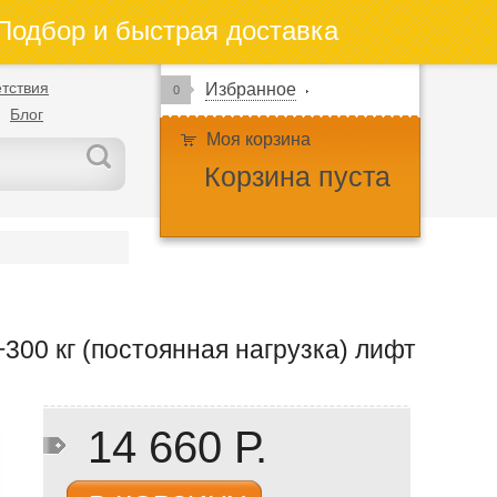
одбор и быстрая доставка
тствия
Избранное
0
Блог
Моя корзина
Корзина пуста
300 кг (постоянная нагрузка) лифт
14 660 Р.