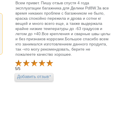
Всем привет. Пишу отзыв спустя 4 года
эксплуатации багажника для Делики Pd8W.За все
время никаких проблем с багажником не было,
краска спокойно пережила и дрова и сотни кг
вещей и много всего еще, а также выдержала
крайне низкие температуры до -63 градусов и
летом до +40.Все крепления и сварные швы целы
и без признаков коррозии.Большое спасибо всем
кто занимался изготовлением данного продукта,
так -что могу рекомендовать, берите не
пожалеете качество хорошее.
5
/
5
Добавить отзыв