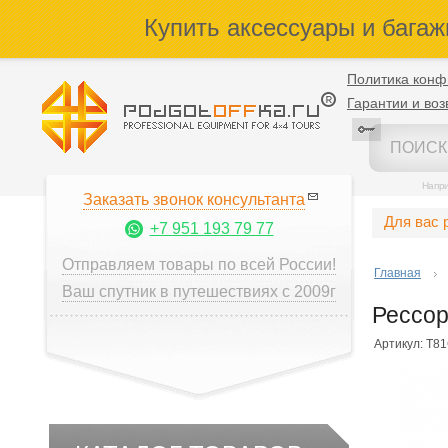
Купить аксессуары и багаж
Политика конф
Гарантии и воз
Напр
Заказать звонок консультанта
Для вас 
+7 951 193 79 77
Отправляем товары по всей России!
Главная
Ваш спутник в путешествиях с 2009г
Рессор
Артикул: T8