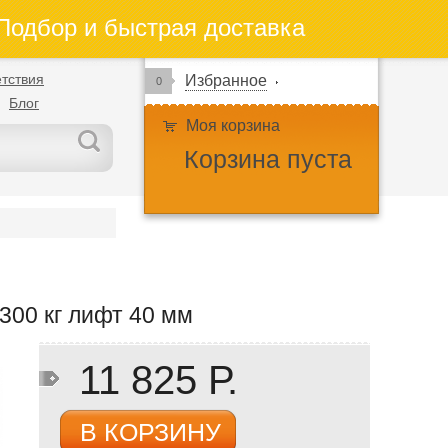
одбор и быстрая доставка
тствия
Избранное
0
Блог
Моя корзина
Корзина пуста
300 кг лифт 40 мм
11 825 Р.
В КОРЗИНУ