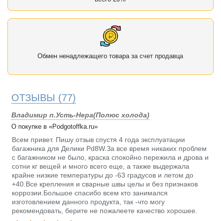
Обмен ненадлежащего товара за счет продавца
ОТЗЫВЫ
(77)
Владимир п.Усть-Нера(Полюс холода)
О покупке в «Podgotoffka.ru»
Всем привет. Пишу отзыв спустя 4 года эксплуатации
багажника для Делики Pd8W.За все время никаких проблем
с багажником не было, краска спокойно пережила и дрова и
сотни кг вещей и много всего еще, а также выдержала
крайне низкие температуры до -63 градусов и летом до
+40.Все крепления и сварные швы целы и без признаков
коррозии.Большое спасибо всем кто занимался
изготовлением данного продукта, так -что могу
рекомендовать, берите не пожалеете качество хорошее.