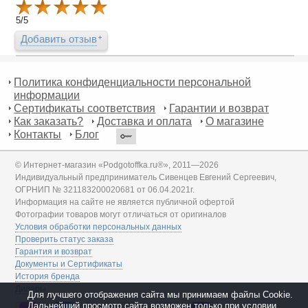
5
/
5
Добавить отзыв
Политика конфиденциальности персональной
информации
Сертификаты соответствия
Гарантии и возврат
Как заказать?
Доставка и оплата
О магазине
Контакты
Блог
© Интернет-магазин «Podgotoffka.ru®», 2011—2026
Индивидуальный предприниматель Сивенцев Евгений Сергеевич,
ОГРНИП № 321183200020681 от 06.04.2021г.
Информация на сайте не является публичной офертой
Фотографии товаров могут отличаться от оригиналов
Условия обработки персональных данных
Проверить статус заказа
Гарантия и возврат
Документы и Сертификаты
История бренда
Дилеры
Для лучшего отображения сайта мы принимаем файлы Cookie.
Дальнейший просмотр сайта возможен только при условии