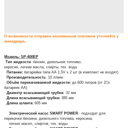
О возможности отправки наложенным платежом уточняйте у
менеджера.
Mодель: SP-400EP
Тип жидкости
: бензин, дизельное топливо,
керосин, легкие масла, спирты, тех. вода
Питание:
батарейки типа АА 1,5V x 2 шт (в комплект не входят)
Производительность
: 10 л/мин
Объём перекачиваемой жидкости:
до 600 литров (от 2х
батареек AA)
Диаметр всасывающей трубки
: 32 мм
Длина всасывающей трубки:
385 мм
Длина шланга:
605 мм
Электрический насос SMART POWER
- подходит для
перекачки бензина, дизельного топлива, керосина,
легких масел, спиртов, тех. воды.