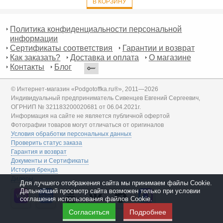
В КОРЗИНУ
Политика конфиденциальности персональной
информации
Сертификаты соответствия
Гарантии и возврат
Как заказать?
Доставка и оплата
О магазине
Контакты
Блог
© Интернет-магазин «Podgotoffka.ru®», 2011—2026
Индивидуальный предприниматель Сивенцев Евгений Сергеевич,
ОГРНИП № 321183200020681 от 06.04.2021г.
Информация на сайте не является публичной офертой
Фотографии товаров могут отличаться от оригиналов
Условия обработки персональных данных
Проверить статус заказа
Гарантия и возврат
Документы и Сертификаты
История бренда
Дилеры
Для лучшего отображения сайта мы принимаем файлы Cookie.
Дальнейший просмотр сайта возможен только при условии
соглашения использования файлов Cookie.
Согласиться
Подробнее