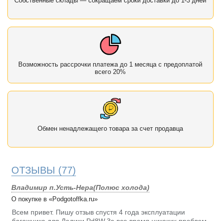
Собственные склады — сокращаем сроки доставки до 1-3 дней
Возможность рассрочки платежа до 1 месяца с предоплатой
всего 20%
Обмен ненадлежащего товара за счет продавца
ОТЗЫВЫ
(77)
Владимир п.Усть-Нера(Полюс холода)
О покупке в «Podgotoffka.ru»
Всем привет. Пишу отзыв спустя 4 года эксплуатации
багажника для Делики Pd8W.За все время никаких проблем