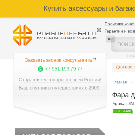
Купить аксессуары и багаж
Политика конф
Гарантии и воз
Напр
Заказать звонок консультанта
Для вас 
+7 951 193 79 77
Отправляем товары по всей России!
Главная
Ваш спутник в путешествиях с 2009г
Фара д
Артикул: SM
В НАЛИЧИИ