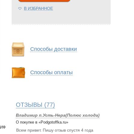
В ИЗБРАННОЕ
Способы доставки
Способы оплаты
ОТЗЫВЫ
(77)
Владимир п.Усть-Нера(Полюс холода)
О покупке в «Podgotoffka.ru»
РИФ
Всем привет. Пишу отзыв спустя 4 года