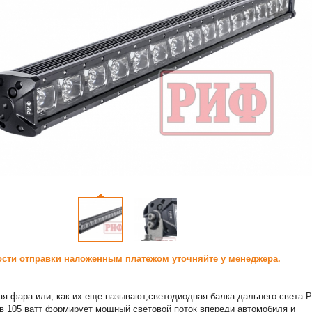
сти отправки наложенным платежом уточняйте у менеджера.
я фара или, как их еще называют,светодиодная балка дальнего света 
 105 ватт формирует мощный световой поток впереди автомобиля и