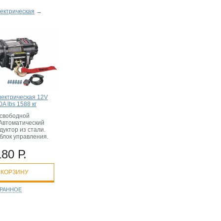
ектрическая
→
лектрическая 12V
A lbs 1588 кг
свободной
 Автоматический
дуктор из стали.
блок управления.
180 Р.
 КОРЗИНУ
БРАННОЕ