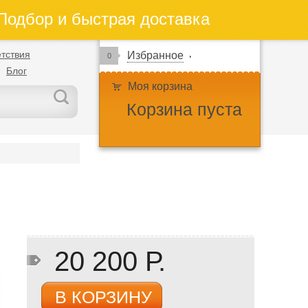
одбор и быстрая доставка
тствия
Избранное
0
Блог
Моя корзина
Корзина пуста
20 200 Р.
В КОРЗИНУ