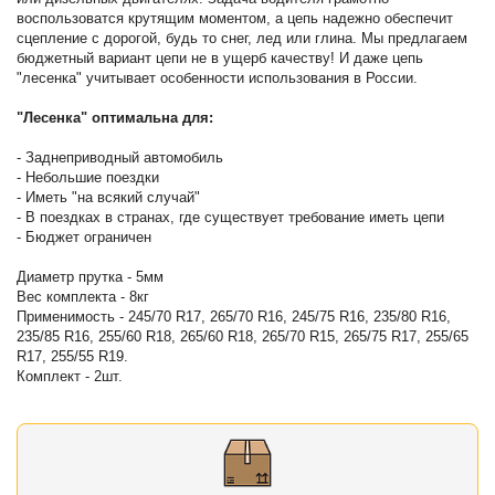
воспользоватся крутящим моментом, а цепь надежно обеспечит
сцепление с дорогой, будь то снег, лед или глина. Мы предлагаем
бюджетный вариант цепи не в ущерб качеству! И даже цепь
"лесенка" учитывает особенности использования в России.
"Лесенка" оптимальна для:
- Заднеприводный автомобиль
- Небольшие поездки
- Иметь "на всякий случай"
- В поездках в странах, где существует требование иметь цепи
- Бюджет ограничен
Диaметр пруткa - 5мм
Вес комплекта - 8кг
Применимость - 245/70 R17, 265/70 R16, 245/75 R16, 235/80 R16,
235/85 R16, 255/60 R18, 265/60 R18, 265/70 R15, 265/75 R17, 255/65
R17, 255/55 R19.
Комплект - 2шт.