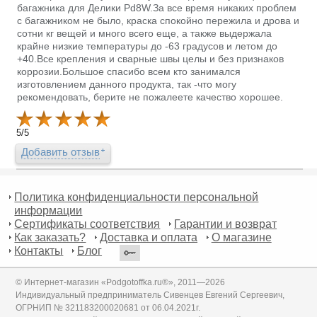
багажника для Делики Pd8W.За все время никаких проблем
с багажником не было, краска спокойно пережила и дрова и
сотни кг вещей и много всего еще, а также выдержала
крайне низкие температуры до -63 градусов и летом до
+40.Все крепления и сварные швы целы и без признаков
коррозии.Большое спасибо всем кто занимался
изготовлением данного продукта, так -что могу
рекомендовать, берите не пожалеете качество хорошее.
5
/
5
Добавить отзыв
Политика конфиденциальности персональной
информации
Сертификаты соответствия
Гарантии и возврат
Как заказать?
Доставка и оплата
О магазине
Контакты
Блог
© Интернет-магазин «Podgotoffka.ru®», 2011—2026
Индивидуальный предприниматель Сивенцев Евгений Сергеевич,
ОГРНИП № 321183200020681 от 06.04.2021г.