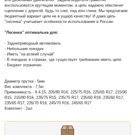
воспользоватся крутящим моментом, а цепь надежно обеспечит
сцепление с дорогой, будь то снег, лед или глина. Мы предлагаем
бюджетный вариант цепи не в ущерб качеству! И даже цепь
"лесенка" учитывает особенности использования в России.
"Лесенка" оптимальна для:
- Заднеприводный автомобиль
- Небольшие поездки
- Иметь "на всякий случай"
- В поездках в странах, где существует требование иметь цепи
- Бюджет ограничен
Диaметр пруткa - 5мм
Вес комплекта - 7,5кг
Применимость - 8.4-15, 205/80 R16, 225/75 R16, 225/65 R17, 215/90
R15, 215/80 R16, 235/75 R15, 235/75 R17, 235/60 R18, 235/60 R17,
235/65 R17, 235/70 R16, 245/70 R16, 245/65 R17.
Комплект - 2шт.