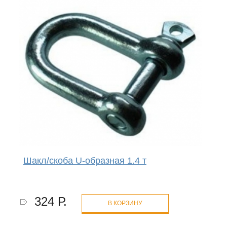
Шакл/скоба U-образная 1.4 т
324 Р.
В КОРЗИНУ