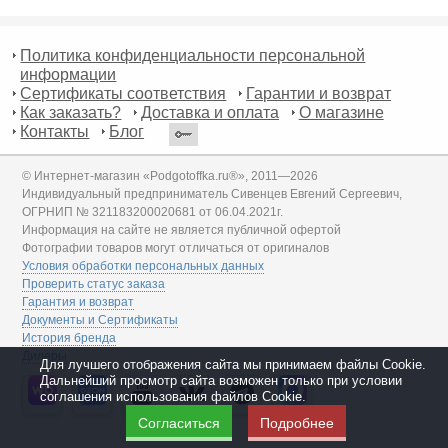
Политика конфиденциальности персональной
информации
Сертификаты соответствия
Гарантии и возврат
Как заказать?
Доставка и оплата
О магазине
Контакты
Блог
© Интернет-магазин «Podgotoffka.ru®», 2011—2026
Индивидуальный предприниматель Сивенцев Евгений Сергеевич,
ОГРНИП № 321183200020681 от 06.04.2021г.
Информация на сайте не является публичной офертой
Фотографии товаров могут отличаться от оригиналов
Условия обработки персональных данных
Проверить статус заказа
Гарантия и возврат
Документы и Сертификаты
История бренда
Дилеры
Для лучшего отображения сайта мы принимаем файлы Cookie.
Дальнейший просмотр сайта возможен только при условии
соглашения использования файлов Cookie.
Согласиться
Подробнее