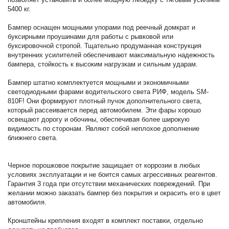
5400 кг.
Бампер оснащен мощными упорами под реечный домкрат и
буксирными проушинами для работы с рывковой или
буксировочной стропой. Тщательно продуманная конструкция
внутренних усилителей обеспечивают максимальную надежность
бампера, стойкость к высоким нагрузкам и сильным ударам.
Бампер штатно комплектуется мощными и экономичными
светодиодными фарами водительского света РИФ, модель SM-
810F! Они формируют плотный пучок дополнительного света,
который рассеивается перед автомобилем. Эти фары хорошо
освещают дорогу и обочины, обеспечивая более широкую
видимость по сторонам. Являют собой неплохое дополнение
ближнего света.
Черное порошковое покрытие защищает от коррозии в любых
условиях эксплуатации и не боится самых агрессивных реагентов.
Гарантия 3 года при отсутствии механических повреждений. При
желании можно заказать бампер без покрытия и окрасить его в цвет
автомобиля.
Кронштейны крепления входят в комплект поставки, отдельно