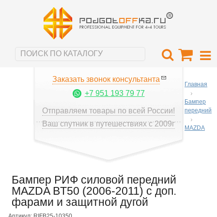
Заказать звонок консультанта
Главная
+7 951 193 79 77
Бампер
Отправляем товары по всей России!
передний
Ваш спутник в путешествиях с 2009г
MAZDA
Бампер РИФ силовой передний
MAZDA BT50 (2006-2011) с доп.
фарами и защитной дугой
Артикул: RIFB25-10350