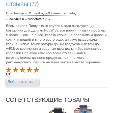
ОТЗЫВЫ
(77)
Владимир п.Усть-Нера(Полюс холода)
О покупке в «Podgotoffka.ru»
Всем привет. Пишу отзыв спустя 4 года эксплуатации
багажника для Делики Pd8W.За все время никаких проблем
с багажником не было, краска спокойно пережила и дрова и
сотни кг вещей и много всего еще, а также выдержала
крайне низкие температуры до -63 градусов и летом до
+40.Все крепления и сварные швы целы и без признаков
коррозии.Большое спасибо всем кто занимался
изготовлением данного продукта, так -что могу
рекомендовать, берите не пожалеете качество хорошее.
5
/
5
Добавить отзыв
СОПУТСТВУЮЩИЕ ТОВАРЫ