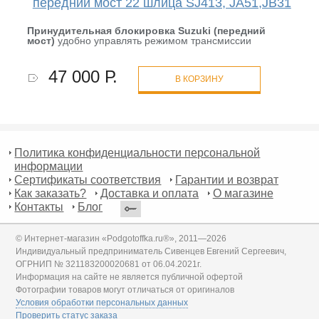
передний мост 22 шлица SJ413, JA51,JB31
Принудительная блокировка Suzuki (передний
мост)
удобно управлять режимом трансмиссии
47 000 Р.
В КОРЗИНУ
Политика конфиденциальности персональной
информации
Сертификаты соответствия
Гарантии и возврат
Как заказать?
Доставка и оплата
О магазине
Контакты
Блог
© Интернет-магазин «Podgotoffka.ru®», 2011—2026
Индивидуальный предприниматель Сивенцев Евгений Сергеевич,
ОГРНИП № 321183200020681 от 06.04.2021г.
Информация на сайте не является публичной офертой
Фотографии товаров могут отличаться от оригиналов
Условия обработки персональных данных
Проверить статус заказа