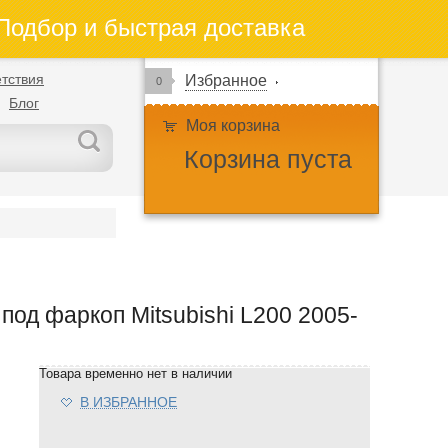
одбор и быстрая доставка
тствия
Избранное
0
Блог
Моя корзина
Корзина пуста
од фаркоп Mitsubishi L200 2005-
Товара временно нет в наличии
В ИЗБРАННОЕ