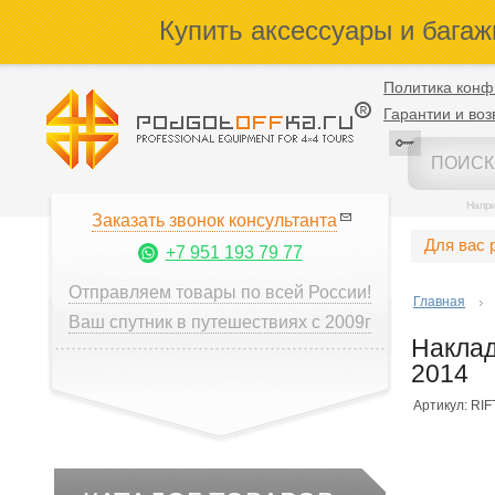
Купить аксессуары и багаж
Политика конф
Гарантии и воз
Напр
Заказать звонок консультанта
Для вас 
+7 951 193 79 77
Отправляем товары по всей России!
Главная
Ваш спутник в путешествиях с 2009г
Наклад
2014
Артикул: RI