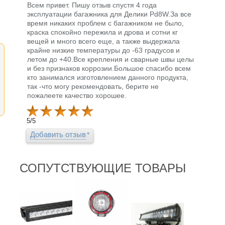
Всем привет. Пишу отзыв спустя 4 года
эксплуатации багажника для Делики Pd8W.За все
время никаких проблем с багажником не было,
краска спокойно пережила и дрова и сотни кг
вещей и много всего еще, а также выдержала
крайне низкие температуры до -63 градусов и
летом до +40.Все крепления и сварные швы целы
и без признаков коррозии.Большое спасибо всем
кто занимался изготовлением данного продукта,
так -что могу рекомендовать, берите не
пожалеете качество хорошее.
5
/
5
Добавить отзыв
СОПУТСТВУЮЩИЕ ТОВАРЫ