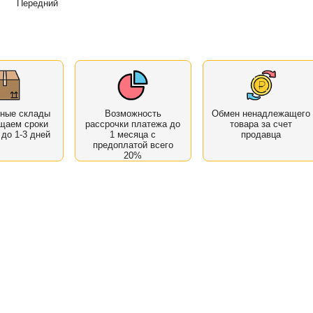
Передний
нные склады
Возможность
Обмен ненадлежащего
щаем сроки
рассрочки платежа до
товара за счет
 до 1-3 дней
1 месяца с
продавца
предоплатой всего
20%