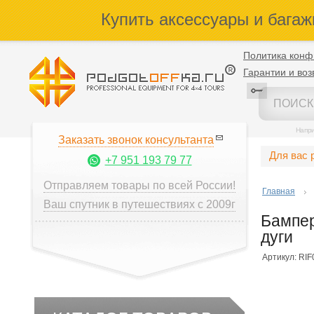
Купить аксессуары и багаж
Политика конф
Гарантии и воз
Напр
Заказать звонок консультанта
Для вас 
+7 951 193 79 77
Отправляем товары по всей России!
Главная
Ваш спутник в путешествиях с 2009г
Бампер
дуги
Артикул: RI