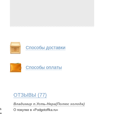
Способы доставки
Способы оплаты
ОТЗЫВЫ
(77)
Владимир п.Усть-Нера(Полюс холода)
а
О покупке в «Podgotoffka.ru»
 в