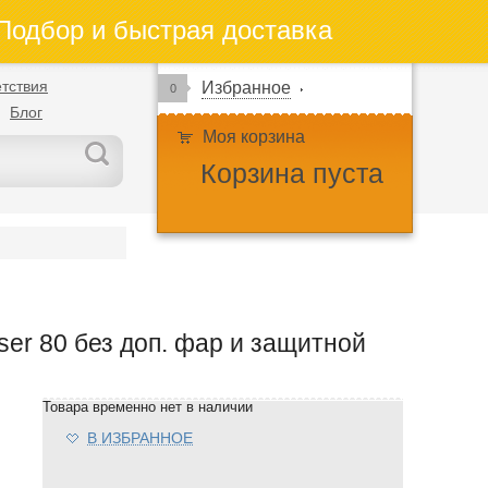
одбор и быстрая доставка
тствия
Избранное
0
Блог
Моя корзина
Корзина пуста
er 80 без доп. фар и защитной
Товара временно нет в наличии
В ИЗБРАННОЕ