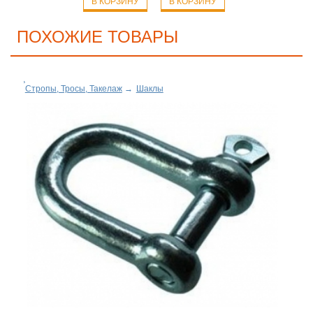
В КОРЗИНУ
В КОРЗИНУ
ПОХОЖИЕ ТОВАРЫ
Стропы, Тросы, Такелаж
→
Шаклы