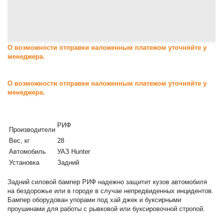
О возможности отправки наложенным платежом уточняйте у
менеджера.
О возможности отправки наложенным платежом уточняйте у
менеджера.
РИФ
Производители
Вес, кг
28
Автомобиль
УАЗ Hunter
Установка
Задний
Задний силовой бампер РИФ надежно защитит кузов автомобиля
на бездорожье или в городе в случае непредвиденных инцидентов.
Бампер оборудован упорами под хай джек и буксирными
проушинами для работы с рывковой или буксировочной стропой.