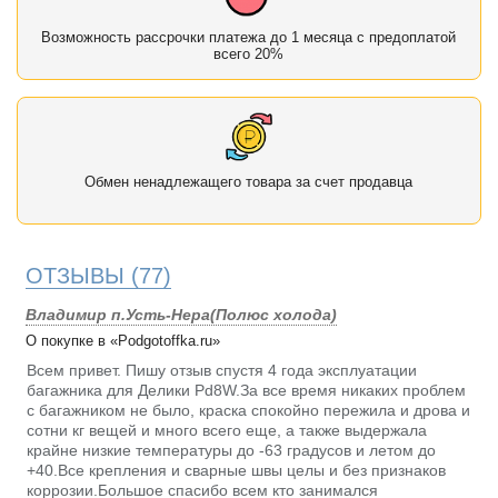
Возможность рассрочки платежа до 1 месяца с предоплатой
всего 20%
Обмен ненадлежащего товара за счет продавца
ОТЗЫВЫ
(77)
Владимир п.Усть-Нера(Полюс холода)
О покупке в «Podgotoffka.ru»
Всем привет. Пишу отзыв спустя 4 года эксплуатации
багажника для Делики Pd8W.За все время никаких проблем
с багажником не было, краска спокойно пережила и дрова и
сотни кг вещей и много всего еще, а также выдержала
крайне низкие температуры до -63 градусов и летом до
+40.Все крепления и сварные швы целы и без признаков
коррозии.Большое спасибо всем кто занимался