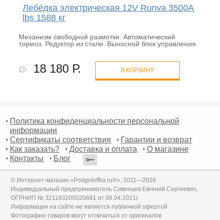
Лебёдка электрическая 12V Runva 3500A
lbs 1588 кг
Механизм свободной размотки. Автоматический
тормоз. Редуктор из стали. Выносной блок управления.
18 180 Р.
В КОРЗИНУ
Политика конфиденциальности персональной
информации
Сертификаты соответствия
Гарантии и возврат
Как заказать?
Доставка и оплата
О магазине
Контакты
Блог
© Интернет-магазин «Podgotoffka.ru®», 2011—2026
Индивидуальный предприниматель Сивенцев Евгений Сергеевич,
ОГРНИП № 321183200020681 от 06.04.2021г.
Информация на сайте не является публичной офертой
Фотографии товаров могут отличаться от оригиналов