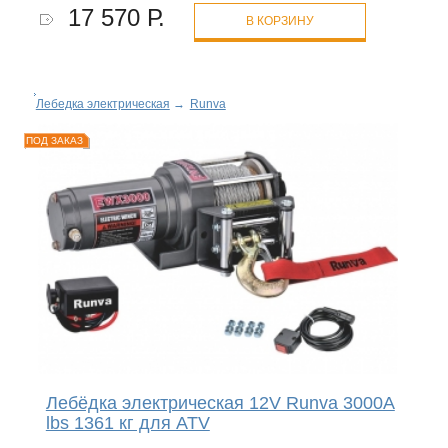
17 570 Р.
В КОРЗИНУ
Лебедка электрическая
→
Runva
ПОД ЗАКАЗ
Лебёдка электрическая 12V Runva 3000A
lbs 1361 кг для ATV