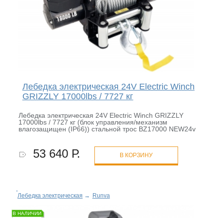
Лебедка электрическая 24V Electric Winch
GRIZZLY 17000lbs / 7727 кг
Лебедка электрическая 24V Electric Winch GRIZZLY
17000lbs / 7727 кг (блок управления/механизм
влагозащищен (IP66)) стальной трос BZ17000 NEW24v
53 640 Р.
В КОРЗИНУ
Лебедка электрическая
→
Runva
В НАЛИЧИИ