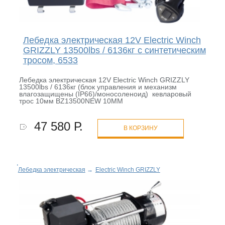
Лебедка электрическая 12V Electric Winch
GRIZZLY 13500lbs / 6136кг с синтетическим
тросом, 6533
Лебедка электрическая 12V Electric Winch GRIZZLY
13500lbs / 6136кг (блок управления и механизм
влагозащищены (IP66)/моносоленоид) кевларовый
трос 10мм BZ13500NEW 10MM
47 580 Р.
В КОРЗИНУ
Лебедка электрическая
→
Electric Winch GRIZZLY