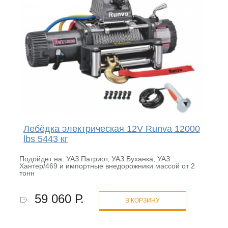
Лебёдка электрическая 12V Runva 12000
lbs 5443 кг
Подойдет на: УАЗ Патриот, УАЗ Буханка, УАЗ
Хантер/469 и импортные внедорожники массой от 2
тонн
59 060 Р.
В КОРЗИНУ