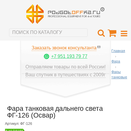
Заказать звонок консультанта
Главная
+7 951 193 79 77
Фара
Отправляем товары по всей России!
Фары
Ваш спутник в путешествиях с 2009г
танковые
Фара танковая дальнего света
ФГ-126 (Освар)
Артикул: ФГ-126
В НАЛИЧИИ