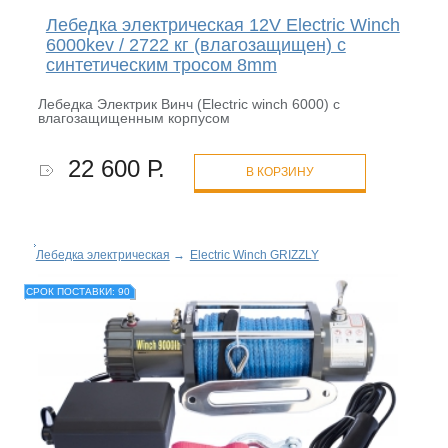
Лебедка электрическая 12V Electric Winch
6000kev / 2722 кг (влагозащищен) с
синтетическим тросом 8mm
Лебедка Электрик Винч (Electric winch 6000) с
влагозащищенным корпусом
22 600 Р.
В КОРЗИНУ
Лебедка электрическая
→
Electric Winch GRIZZLY
СРОК ПОСТАВКИ: 90