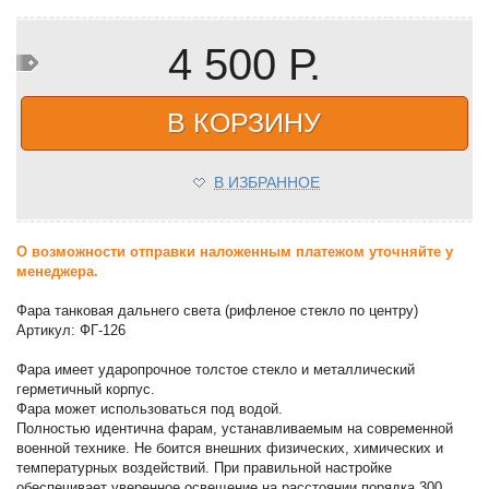
4 500 Р.
В КОРЗИНУ
В ИЗБРАННОЕ
О возможности отправки наложенным платежом уточняйте у
менеджера.
Фара танковая дальнего света (рифленое стекло по центру)
Артикул: ФГ-126
Фара имеет ударопрочное толстое стекло и металлический
герметичный корпус.
Фара может использоваться под водой.
Полностью идентична фарам, устанавливаемым на современной
военной технике. Не боится внешних физических, химических и
температурных воздействий. При правильной настройке
обеспечивает уверенное освещение на расстоянии порядка 300