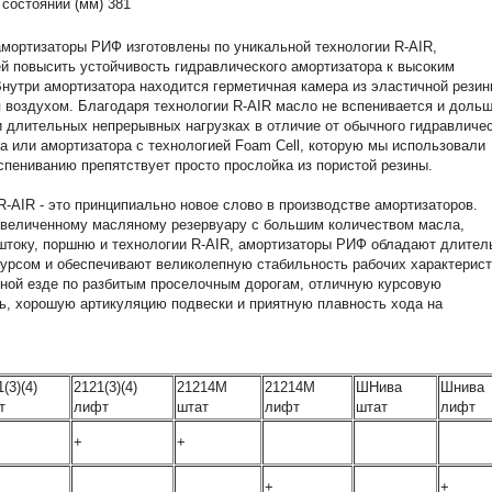
 состоянии (мм)
381
мортизаторы РИФ изготовлены по уникальной технологии R-AIR,
 повысить устойчивость гидравлического амортизатора к высоким
Внутри амортизатора находится герметичная камера из эластичной резин
 воздухом. Благодаря технологии R-AIR масло не вспенивается и дольш
и длительных непрерывных нагрузках в отличие от обычного гидравличе
а или амортизатора с технологией Foam Cell, которую мы использовали
вспениванию препятствует просто прослойка из пористой резины.
R-AIR - это принципиально новое слово в производстве амортизаторов.
увеличенному масляному резервуару с большим количеством масла,
штоку, поршню и технологии R-AIR, амортизаторы РИФ обладают длите
урсом и обеспечивают великолепную стабильность рабочих характерист
ной езде по разбитым проселочным дорогам, отличную курсовую
ь, хорошую артикуляцию подвески и приятную плавность хода на
(3)(4)
2121(3)(4)
21214М
21214М
ШНива
Шнива
т
лифт
штат
лифт
штат
лифт
+
+
+
+