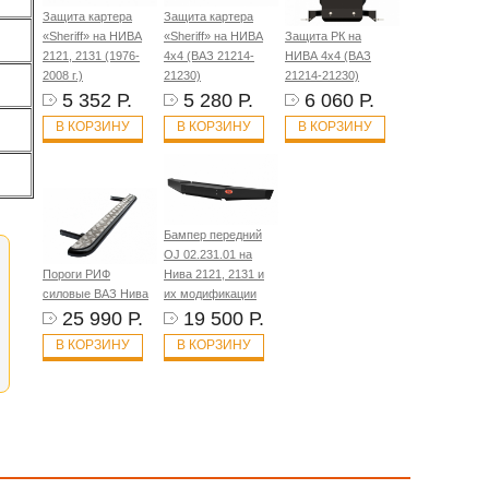
Защита картера
Защита картера
«Sheriff» на НИВА
«Sheriff» на НИВА
Защита РК на
2121, 2131 (1976-
4x4 (ВАЗ 21214-
НИВА 4x4 (ВАЗ
2008 г.)
21230)
21214-21230)
5 352 Р.
5 280 Р.
6 060 Р.
В КОРЗИНУ
В КОРЗИНУ
В КОРЗИНУ
Бампер передний
OJ 02.231.01 на
Пороги РИФ
Нива 2121, 2131 и
силовые ВАЗ Нива
их модификации
25 990 Р.
19 500 Р.
В КОРЗИНУ
В КОРЗИНУ