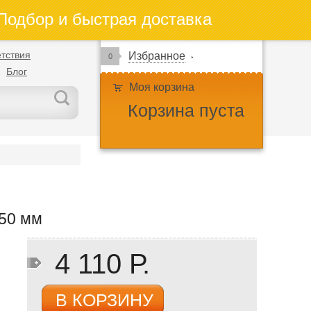
одбор и быстрая доставка
тствия
Избранное
0
Блог
Моя корзина
Корзина пуста
50 мм
4 110 Р.
В КОРЗИНУ