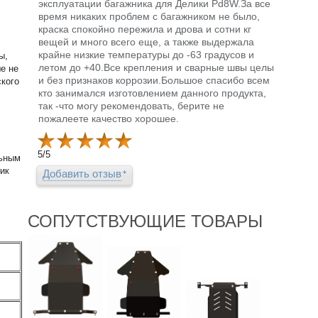
эксплуатации багажника для Делики Pd8W.За все
время никаких проблем с багажником не было,
краска спокойно пережила и дрова и сотни кг
вещей и много всего еще, а также выдержала
крайне низкие температуры до -63 градусов и
ы,
летом до +40.Все крепления и сварные швы целы
е не
и без признаков коррозии.Большое спасибо всем
ского
кто занимался изготовлением данного продукта,
так -что могу рекомендовать, берите не
пожалеете качество хорошее.
5
/
5
льным
ик
Добавить отзыв
СОПУТСТВУЮЩИЕ ТОВАРЫ