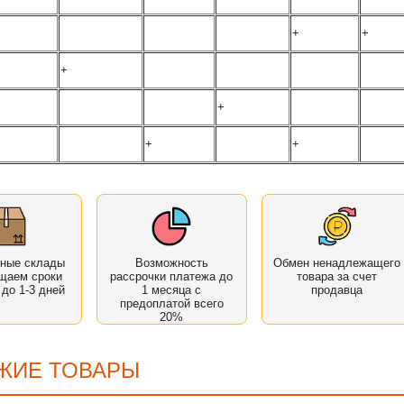
+
+
+
+
+
+
нные склады
Возможность
Обмен ненадлежащего
щаем сроки
рассрочки платежа до
товара за счет
 до 1-3 дней
1 месяца с
продавца
предоплатой всего
20%
ЖИЕ ТОВАРЫ