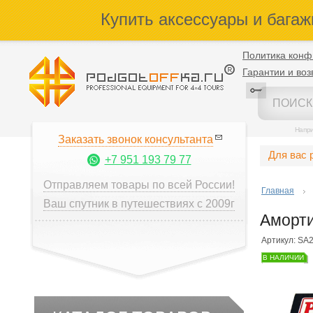
Купить аксессуары и багаж
Политика конф
Гарантии и воз
Напр
Заказать звонок консультанта
Для вас 
+7 951 193 79 77
Отправляем товары по всей России!
Главная
Ваш спутник в путешествиях с 2009г
Аморти
Артикул: SA
В НАЛИЧИИ