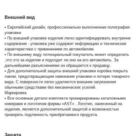
Внешний вид
• Европейский дизайн, профессионально выполненная полиграфия
упаковки.
• По внешней упаковке изделия легко идентифицировать внутренне
содержание - упаковка уже содержит информацию и технические
характеристики с применением по автомобилям.
• По внешнему виду потенциальный покупатель может определить
,что это за изделие и подходит ли оно на его автомобиль. За
дальнейшими разъяснениями он обращается к продавцу.
• Для дополнительной защиты внешней упаковки коробка покрыта
лаком, предотвращающим намокание упаковки и потерю товарного
вида. С поверхности легко удаляются внешние загрязнения
обычными средствами без механических усилий.
Маркировка
• Все основные детали комплекта промаркированы каталожными
номерами и логотипом фирмы «AST» . Логотип, нанесенный на
изделия, является дополнительной защитой и возможностью
проверить подлинность приобретаемого продукта.
Защита