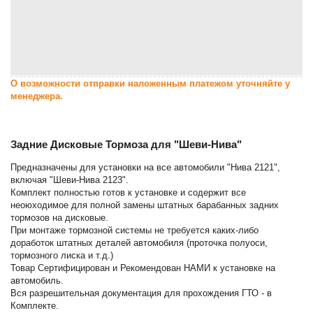
О возможности отправки наложенным платежом уточняйте у
менеджера.
Задние Дисковые Тормоза для "Шеви-Нива"
Предназначены для установки на все автомобили "Нива 2121",
включая "Шеви-Нива 2123".
Комплект полностью готов к установке и содержит все
неоюходимое для полной замены штатных барабанных задних
тормозов на дисковые.
При монтаже тормозной системы не требуется каких-либо
доработок штатных деталей автомобиля (проточка полуоси,
тормозного лиска и т.д.)
Товар Сертифицирован и Рекомендован НАМИ к установке на
автомобиль.
Вся разрешительная документация для прохождения ГТО - в
Комплекте.