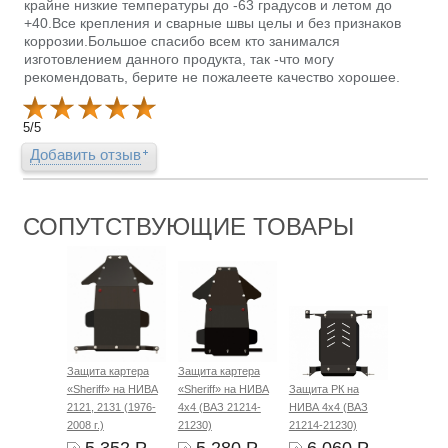
крайне низкие температуры до -63 градусов и летом до
+40.Все крепления и сварные швы целы и без признаков
коррозии.Большое спасибо всем кто занимался
изготовлением данного продукта, так -что могу
рекомендовать, берите не пожалеете качество хорошее.
5
/
5
Добавить отзыв
СОПУТСТВУЮЩИЕ ТОВАРЫ
Защита картера
Защита картера
«Sheriff» на НИВА
«Sheriff» на НИВА
Защита РК на
2121, 2131 (1976-
4x4 (ВАЗ 21214-
НИВА 4x4 (ВАЗ
2008 г.)
21230)
21214-21230)