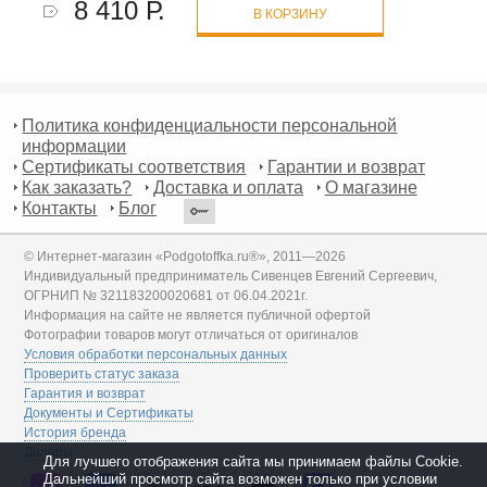
8 410 Р.
В КОРЗИНУ
Политика конфиденциальности персональной
информации
Сертификаты соответствия
Гарантии и возврат
Как заказать?
Доставка и оплата
О магазине
Контакты
Блог
© Интернет-магазин «Podgotoffka.ru®», 2011—2026
Индивидуальный предприниматель Сивенцев Евгений Сергеевич,
ОГРНИП № 321183200020681 от 06.04.2021г.
Информация на сайте не является публичной офертой
Фотографии товаров могут отличаться от оригиналов
Условия обработки персональных данных
Проверить статус заказа
Гарантия и возврат
Документы и Сертификаты
История бренда
Дилеры
Для лучшего отображения сайта мы принимаем файлы Cookie.
Дальнейший просмотр сайта возможен только при условии