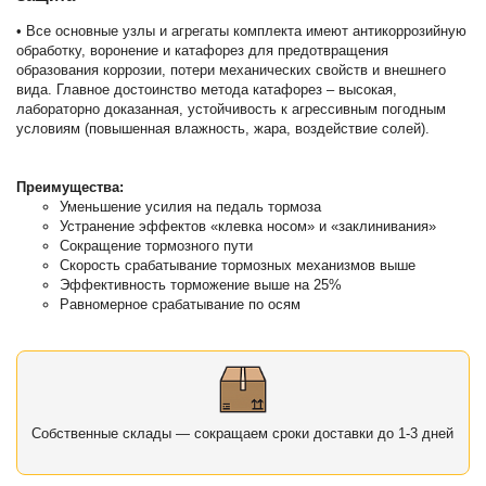
• Все основные узлы и агрегаты комплекта имеют антикоррозийную
обработку, воронение и катафорез для предотвращения
образования коррозии, потери механических свойств и внешнего
вида. Главное достоинство метода катафорез – высокая,
лабораторно доказанная, устойчивость к агрессивным погодным
условиям (повышенная влажность, жара, воздействие солей).
Преимущества:
Уменьшение усилия на педаль тормоза
Устранение эффектов «клевка носом» и «заклинивания»
Сокращение тормозного пути
Скорость срабатывание тормозных механизмов выше
Эффективность торможение выше на 25%
Равномерное срабатывание по осям
Собственные склады — сокращаем сроки доставки до 1-3 дней