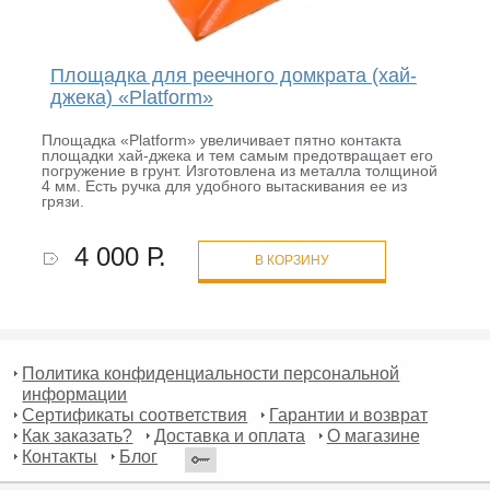
Площадка для реечного домкрата (хай-
джека) «Platform»
Площадка «Platform» увеличивает пятно контакта
площадки хай-джека и тем самым предотвращает его
погружение в грунт. Изготовлена из металла толщиной
4 мм. Есть ручка для удобного вытаскивания ее из
грязи.
4 000 Р.
В КОРЗИНУ
Политика конфиденциальности персональной
информации
Сертификаты соответствия
Гарантии и возврат
Как заказать?
Доставка и оплата
О магазине
Контакты
Блог