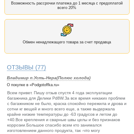
Возможность рассрочки платежа до 1 месяца с предоплатой
всего 20%
Обмен ненадлежащего товара за счет продавца
ОТЗЫВЫ
(77)
Владимир п.Усть-Нера(Полюс холода)
О покупке в «Podgotoffka.ru»
Всем привет. Пишу отзыв спустя 4 года эксплуатации
багажника для Делики Pd8W.За все время никаких проблем
с багажником не было, краска спокойно пережила и дрова и
сотни кг вещей и много всего еще, а также выдержала
крайне низкие температуры до -63 градусов и летом до
+40.Все крепления и сварные швы целы и без признаков
коррозии.Большое спасибо всем кто занимался
изготовлением данного продукта, так -что могу