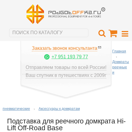
Заказать звонок консультанта
Главная
+7 951 193 79 77
Домкраты
Отправляем товары по всей России!
реечные
и
Ваш спутник в путешествиях с 2009г
пневматические
Аксессуары к домкратам
Подставка для реечного домкрата Hi-
Lift Off-Road Base