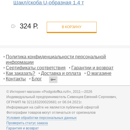
Шакл/скоба U-образная 1.4 т
324 Р.
В КОРЗИНУ
Политика конфиденциальности персональной
информации
Сертификаты соответствия
Гарантии и возврат
Как заказать?
Доставка и оплата
О магазине
Контакты
Блог
© Интернет-магазин «Podgotoffka.ru®», 2011—2026
Индивидуальный предприниматель Сивенцев Евгений Сергеевич,
ОГРНИП № 321183200020681 от 06.04.2021г.
Информация на сайте не является публичной офертой
Фотографии товаров могут отличаться от оригиналов
Условия обработки персональных данных
Проверить статус заказа
Гарантия и возврат