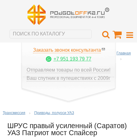
Заказать звонок консультанта
Главная
+7 951 193 79 77
Отправляем товары по всей России!
Ваш спутник в путешествиях с 2009г
Трансмиссия
Приводы, полуоси УАЗ
ШРУС правый усиленный (Саратов)
УАЗ Патриот мост Спайсер