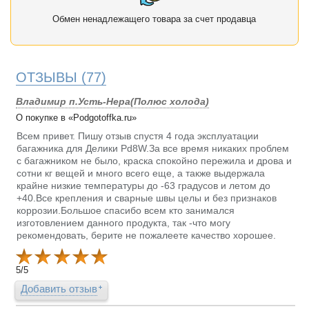
Обмен ненадлежащего товара за счет продавца
ОТЗЫВЫ
(77)
Владимир п.Усть-Нера(Полюс холода)
О покупке в «Podgotoffka.ru»
Всем привет. Пишу отзыв спустя 4 года эксплуатации
багажника для Делики Pd8W.За все время никаких проблем
с багажником не было, краска спокойно пережила и дрова и
сотни кг вещей и много всего еще, а также выдержала
крайне низкие температуры до -63 градусов и летом до
+40.Все крепления и сварные швы целы и без признаков
коррозии.Большое спасибо всем кто занимался
изготовлением данного продукта, так -что могу
рекомендовать, берите не пожалеете качество хорошее.
5
/
5
Добавить отзыв