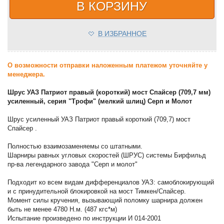
В КОРЗИНУ
В ИЗБРАННОЕ
О возможности отправки наложенным платежом уточняйте у
менеджера.
Шрус УАЗ Патриот правый (короткий) мост Спайсер (709,7 мм)
усиленный, серия "Трофи" (мелкий шлиц) Серп и Молот
Шрус усиленный УАЗ Патриот правый короткий (709,7) мост
Спайсер .
Полностью взаимозаменяемы со штатными.
Шарниры равных угловых скоростей (ШРУС) системы Бирфильд
пр-ва легендарного завода "Серп и молот"
Подходит ко всем видам дифференциалов УАЗ: самоблокирующий
и с принудительной блокировкой на мост Тимкен/Спайсер.
Момент силы кручения, вызывающий поломку шарнира должен
быть не менее 4780 Н.м. (487 кгс*м)
Испытание произведено по инструкции И 014-2001