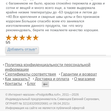
с багажником не было, краска спокойно пережила и дрова и
сотни кг вещей и много всего еще, а также выдержала
крайне низкие температуры до -63 градусов и летом до
+40.Все крепления и сварные швы целы и без признаков
коррозии.Большое спасибо всем кто занимался
изготовлением данного продукта, так -что могу
рекомендовать, берите не пожалеете качество хорошее.
5
/
5
Добавить отзыв
Политика конфиденциальности персональной
информации
Сертификаты соответствия
Гарантии и возврат
Как заказать?
Доставка и оплата
О магазине
Контакты
Блог
© Интернет-магазин «Podgotoffka.ru®», 2011—2026
Индивидуальный предприниматель Сивенцев Евгений Сергеевич,
ОГРНИП № 321183200020681 от 06.04.2021г.
Информация на сайте не является публичной офертой