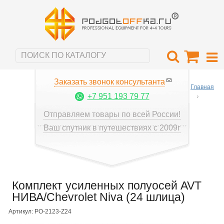
Заказать звонок консультанта
Главная
+7 951 193 79 77
Отправляем товары по всей России!
Ваш спутник в путешествиях с 2009г
Комплект усиленных полуосей AVT
НИВА/Chevrolet Niva (24 шлица)
Артикул: PO-2123-Z24